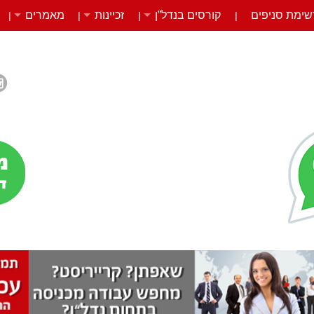
שימת סניפים
קורסים בנדל”ן
זכיינות
מאמרים
|
|
|
|