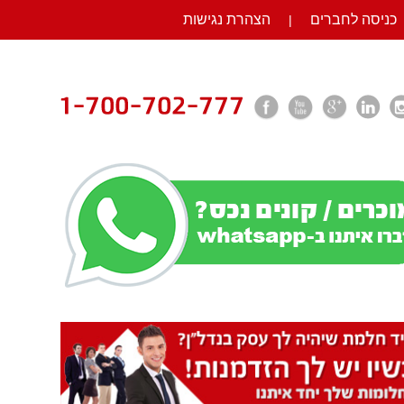
כניסה לחברים
הצהרת נגישות
|