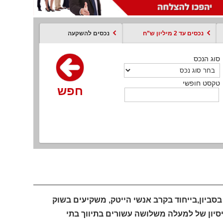
נכסים עד 2 מיליון ש”ח
נכסים להשקעה
סוג הנכס
סוג הנכס
סוג הנכס
סוג הנכס
סוג עסקה
קסט חופשי
טקסט חופשי
טקסט חופשי
טקסט חופשי
טקסט חופשי
חפש
חפש
חפש
חפש
חפש
חפש
חפש
סביון,בייחוד בקרב אנשי הייטק, משקיעים בשוק
 ניסיון של למעלה משלושה עשורים בתיווך בתי