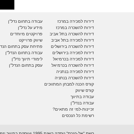
דירות למכירה במרכז
עבודה בתחום נדל"ן
דירות להשכרה במרכז
מידע על נדל"ן
דירות להשכרה בתל אביב
פרויקטים מיוחדים
דירות למכירה בתל אביב
ש
יווק פרוייקט
דירות להשכרה בירושלים
פתיחת עסק בתחום הנדל
דירות למכירה בירושלים
עבודה בתחום הנדל"ן
דירות למכירה
בכרמיאל
לימודי תיווך נדל"ן
דירות להשכרה
בכרמיאל
עסק בתחום הנדל"ן
דירות למכירה בנתניה
דירות להשכרה בנתניה
קורס הכנה למבחן המתווכים
קורס שיווק
עבודה בתיווך
עבודה בנדל"ן
זכיינות-למי זה מתאים?
רשימת כל הנכסים