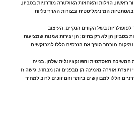
ור ראשון, הוילות והאחוזות האולטרה מודרניות בסביון,
באסתטיות המינימליסטית ובצורות האדריכליות
תר לפופולריות בשל הקווים הנקיים, העיצוב
ת בסביון הן לא רק בתים; הן יצירות אמנות שמציעות
ם ומיקום מובחר הופך את הנכסים הללו למבוקשים
 המשיכה האסתטית והפונקציונלית שלהן. בנייה
אור הטבעי ויוצרת אווירה מזמינה הן מבפנים והן מבחוץ. גישה זו
רניים הללו למבוקשים ביותר והם זוכים לרוב למחיר