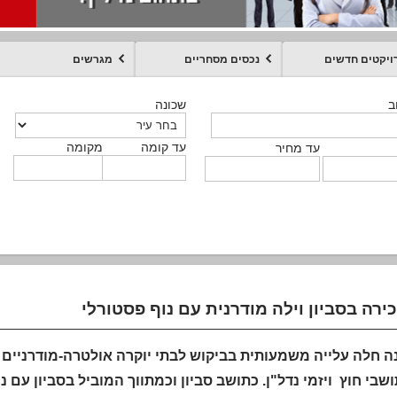
ויקטים חדשים
נכסים מסחריים
מגרשים
מקומה
עד קומה
עד מחיר
שכונה
שכונה
שכונה
שכונה
שכונה
שכונה
ט
ב
ב
ב
ב
ב
עד קומה
עד קומה
עד קומה
עד קומה
מקומה
מקומה
מקומה
מקומה
מקומה
עד קומה
טקסט חופשי
עד מחיר
עד מחיר
עד מחיר
עד מחיר
עד קומה
עד מחיר
ה חלה עלייה משמעותית בביקוש לבתי יוקרה אולטרה-מודרניים ב
ושבי חוץ ויזמי נדל"ן. כתושב סביון וכמתווך המוביל בסביון עם