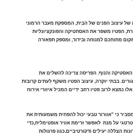
בה של עיצוב הפנים של הבית, המספקת מעבר הרמוני
וארת, הפטיו משפר את האסתטיקה והפונקציונליות
מקום מתוחכם למנוחה ובידור, ומספק תפאורה
 האסטיקה והנוף. הפריסה צריכה להשלים את
רים. בבתי יוקרה, עיצוב הפטיו משקף לעתים קרובות
לו נמצא לרוב פטיו רחב ידיים המכיל איזורי אירוח
סביר כי "אוורור טבעי יכול להפחית משמעותית את
טרטגי על מנת לאפשר זרימת אוויר אופטימלית,כדי
ות הצללה יעילים ודקורטיביים,כגון פרגולות