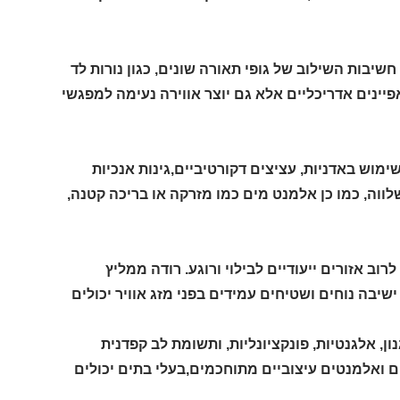
חשיבות השילוב של גופי תאורה שונים, כגון נורות לד
פיינים אדריכליים אלא גם יוצר אווירה נעימה למפגשי
ימוש באדניות, עציצים דקורטיביים,גינות אנכיות
לווה, כמו כן אלמנט מים כמו מזרקה או בריכה קטנה,
וב אזורים ייעודיים לבילוי ורוגע. רודה ממליץ
ישיבה נוחים ושטיחים עמידים בפני מזג אוויר יכולים
ון, אלגנטיות, פונקציונליות, ותשומת לב קפדנית
ים ואלמנטים עיצוביים מתוחכמים,בעלי בתים יכולים