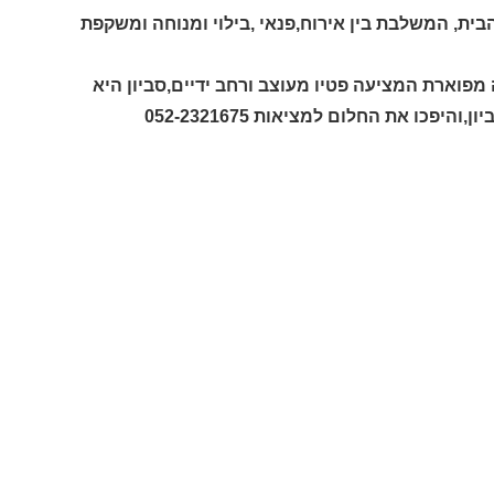
ת, המשלבת בין אירוח,פנאי ,בילוי ומנוחה ומשקפת
מפוארת המציעה פטיו מעוצב ורחב ידיים,סביון היא