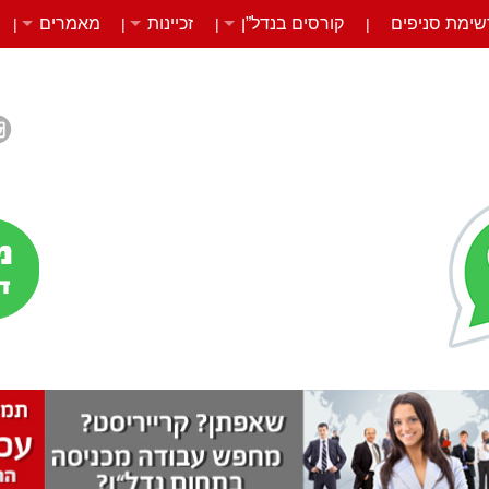
שימת סניפים
קורסים בנדל”ן
זכיינות
מאמרים
|
|
|
|