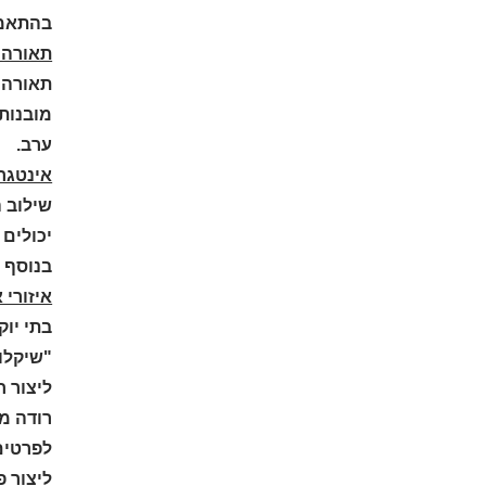
בהתאמה 
תאורה נ
תאורה נ
מובנות,
ערב.
אינטגרצ
שילוב ה
יכולים 
בנוסף ל
איזורי 
בתי יוק
"שיקלו 
ליצור 
רודה מס
לפרטים.
ליצור 