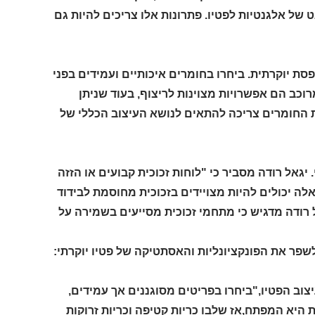
 אלגנטיות לפטיו. פתרונות אלו צריכים להיות גם
סת יוקרתית. ביחרו בחומרים איכותיים ועמידים בפני
רוכב הם אפשרויות מצוינות לריצוף, בעוד שניתן
 החומרים צריכה להתאים לנושא העיצוב הכללי של
יגאל רודה מסביר כי "לוחות זכוכית קבועים או הזזה
אלה יכולים להיות מצויידים בזכוכית מחוסמת לבידוד
רודה מדגיש כי מתחמי זכוכית מסייעים בשמירה על
שפר את הפונקציונליות והאסתטיקה של פטיו יוקרתי:
צוב הפטיו,"ביחרו בפריטים מסוגננים אך עמידים,
ת היא המפתח,אז שלבו כריות קטיפה וכריות זרוקות