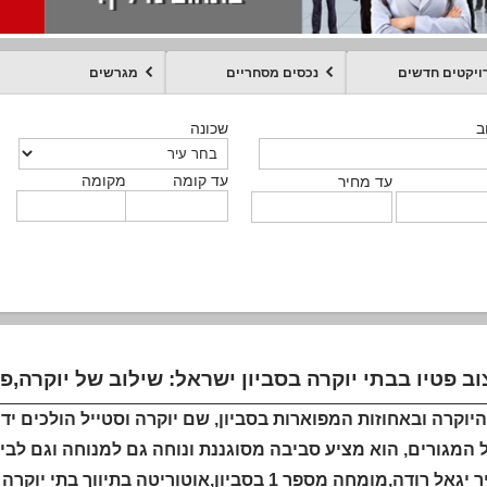
ויקטים חדשים
נכסים מסחריים
מגרשים
מקומה
עד קומה
עד מחיר
שכונה
שכונה
שכונה
שכונה
שכונה
שכונה
ט
ב
ב
ב
ב
ב
עד קומה
עד קומה
עד קומה
עד קומה
מקומה
מקומה
מקומה
מקומה
מקומה
עד קומה
טקסט חופשי
עד מחיר
עד מחיר
עד מחיר
עד מחיר
עד קומה
עד מחיר
היוקרה ובאחוזות המפוארות בסביון, שם יוקרה וסטייל הולכים 
המגורים, הוא מציע סביבה מסוגננת ונוחה גם למנוחה וגם לביל