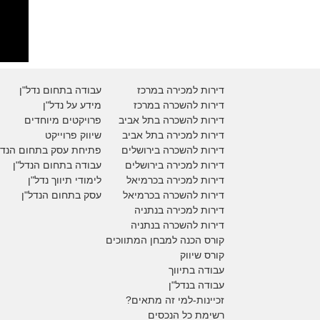
דירות למכירה במרכז
עבודה בתחום נדל"ן
דירות להשכרה במרכז
מידע על נדל"ן
דירות להשכרה בתל אביב
פרויקטים מיוחדים
דירות למכירה בתל אביב
ש
יווק פרוייקט
דירות להשכרה בירושלים
פתיחת עסק בתחום הנדל
דירות למכירה בירושלים
עבודה בתחום הנדל"ן
דירות למכירה
בכרמיאל
לימודי תיווך נדל"ן
דירות להשכרה
בכרמיאל
עסק בתחום הנדל"ן
דירות למכירה בנתניה
דירות להשכרה בנתניה
קורס הכנה למבחן המתווכים
קורס שיווק
עבודה בתיווך
עבודה בנדל"ן
זכיינות-למי זה מתאים?
רשימת כל הנכסים