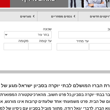
ויקטים חדשים
נכסים מסחריים
מגרשים
מקומה
עד קומה
עד מחיר
שכונה
שכונה
שכונה
שכונה
שכונה
שכונה
ט
ב
ב
ב
ב
ב
עד קומה
עד קומה
עד קומה
עד קומה
מקומה
מקומה
מקומה
מקומה
מקומה
עד קומה
טקסט חופשי
עד מחיר
עד מחיר
עד מחיר
עד מחיר
עד קומה
עד מחיר
ת הברז המושלם לבתי יוקרה בסביון ישראל-מגע של י
ר בבתי יוקרה בסביון,כל פרט חשוב. מהארכיטקטורה המפוארת ו
ם של הבית. פרט משמעותי אחד שלעתים קרובות אינו מורגש, אך