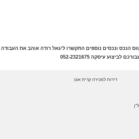
רכם לביצוע עיסקה 052-2321675
דירות למכירה קרית אונו
"ן