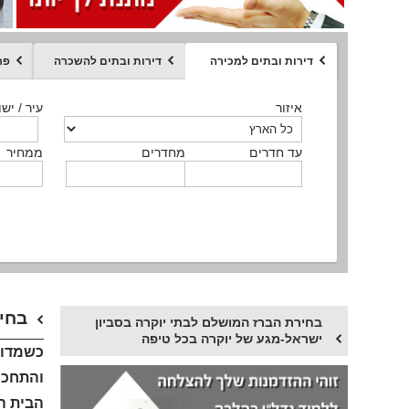
דירות ובתים למכירה
דירות ובתים להשכרה
פר
ממחיר
איזור
איזור
איזור
איזור
איזור
סוג הנכס
עיר / ישו
עיר / ישו
עיר / ישו
עיר / ישו
עיר / ישו
איזור
עיר / ישוב
עד חדרים
עד חדרים
עד חדרים
עד חדרים
מחדרים
מחדרים
מחדרים
מחדרים
ממחיר
ממחיר
ממחיר
ממחיר
מקומה
ממחיר
סוג הנכס
סוג הנכס
בחיר
בחירת הברז המושלם לבתי יוקרה בסביון
ישראל-מגע של יוקרה בכל טיפה
כשמדוב
והתחכו