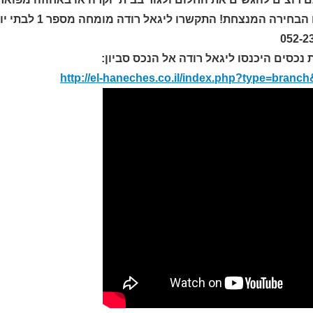
המקום הבחירה ה
052-2
 נכסים היכנסו ליגאל רודה אל הנכס סביון
:
http://el-haneches.co.il/index.php?type=branc