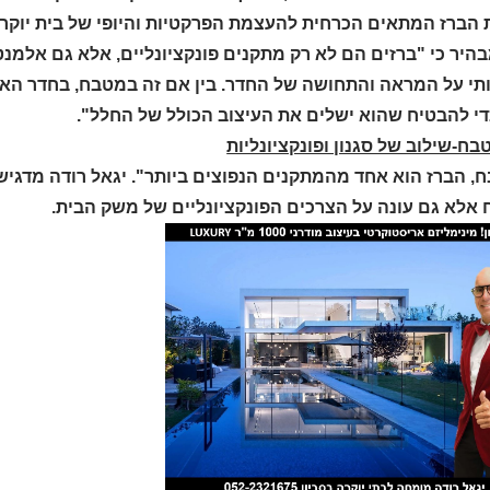
 הברז המתאים הכרחית להעצמת הפרקטיות והיופי של בית יוקר
היר כי "ברזים הם לא רק מתקנים פונקציונליים, אלא גם אלמנט
י על המראה והתחושה של החדר. בין אם זה במטבח, בחדר האמ
די להבטיח שהוא ישלים את העיצוב הכולל של החלל".
בח-שילוב של סגנון ופונקציונליות
, הברז הוא אחד מהמתקנים הנפוצים ביותר". יגאל רודה מדגי
אלא גם עונה על הצרכים הפונקציונליים של משק הבית.