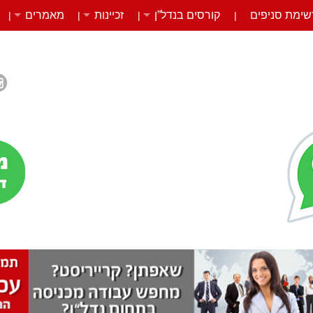
שימת סניפים
קורסים בנדל”ן
זכיינות
מאמרים
|
|
|
|