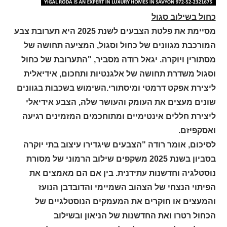
כחול בשילוב סגול
מסיימת את פלטת הצבעים לשנת 2025 היא תערובת צבע
המורכבת מגוונים של כחול וסגול, המציעה תחושה של
מסתורין ויוקרה. יגאל רודה מסביר, "התערובת של כחול
וסגול משדרת תחושה של אלגנטיות ותחכום, אידיאלית
ליצירת אפקט דרמטי ומיסתורי.השימוש בשכבות בגוונים
שונים מעצים את העומק והעושר שלה, הצבע אידיאלי
ליצירת חללים אינטימיים ומתוחכמים המזמינים רגיעה
ואסקפיזם.
לסיכום, אומר רודה "הצבעים שיגדירו עיצוב בתי יוקרה
בסביון בשנת 2025 משקפים שילוב הרמוני של מסורת
נוסטלגיה וחדשנות עתידנית. בין אם הם מאמצים את
הפיתוי הנצחי של הצהוב השמיימי והדובדבן הנועז
והמעצים או חוקרים את המעמקים הנוסטלגיים של
הכחול רטרו ואת החדשנות של הניאון ובשילוב