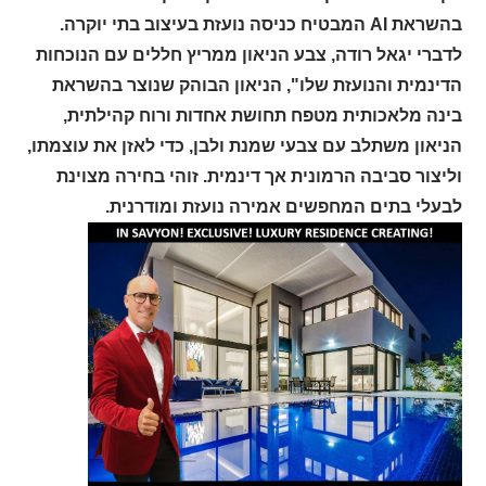
בהשראת
AI
המבטיח כניסה נועזת בעיצוב בתי יוקרה.
לדברי יגאל רודה, צבע הניאון ממריץ חללים עם הנוכחות
הדינמית והנועזת שלו", הניאון הבוהק שנוצר בהשראת
בינה מלאכותית מטפח תחושת אחדות ורוח קהילתית,
הניאון משתלב עם צבעי שמנת ולבן, כדי לאזן את עוצמתו,
וליצור סביבה הרמונית אך דינמית. זוהי בחירה מצוינת
לבעלי בתים המחפשים אמירה נועזת ומודרנית.