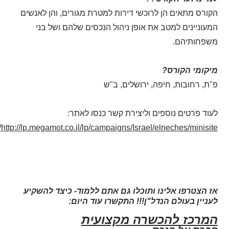
הקורס מתאים הן לרוכשי דירות למטרת מגורים, והן לאנשים
המעוניינים למטב את אופן ניהול הנכסים שלהם ושל בני
משפחותיהם
.
מיקומי הקורס
?
פ"ת, רחובות, חיפה, ירושלים, ב"ש
לעוד פרטים נוספים וליצירת קשר כנסו לאתר:
http://lp.megamot.co.il/lp/campaigns/Israel/elneches/minisite/
אז הצטרפו אלינו ותוכלו גם אתם ללמוד- כיצד להשקיע
לעניין בעולם הנדל"ן!!!
התקשרו עוד היו
ם:
המרכז להכשרה מקצועית