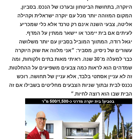
היוקרה, בתחושת הביטחון ובערכו של הנכס. בסביון,
המקום המזוהה יותר מכל עם יוקרה ישראלית וקהילה
אליטה, צבעי השנה אינם רק טרנד אלא כלי שמכריע
לעיתים אם בית יימכר או יישאר ממתין על המדף.
יגאל רודה, המתווך המוביל בסביון עם יותר משלושה
עשורים של ניסיון, מסביר: ״אני מלווה את שוק היוקרה
כבר למעלה מ־30 שנה. ראיתי מאות בתים ולקוחות, ומה
שמדהים הוא לראות כמה צבעים משפיעים על ההחלטות.
זה לא עניין אסתטי בלבד, אלא עניין של תחושה. רוכש
נכנס לבית ובתוך שניות הצבעים מחליטים בשבילו אם זה
הבית שבו הוא רוצה לחיות.״