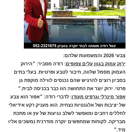
צבעי 2026 והמשמעות שלהם:
ירוק עמוק בגוון עלים צפופים
: רודה מסביר: ״הירוק
העמוק מסמל שלווה, חיבור לטבע ופרטיות. בעלי בתים
בסביון רוצים להרגיש שהם נכנסים לווילה מוקפת גן
פרטי. ירוק יוצר את התחושה הזו כבר בכניסה לבית.״
אפור מינרלי וגרפיט מעודן
: לדברי רודה: ״אפור הוא צבע
של יציבות ושל אלגנטיות נצחית. הוא מעניק רקע אידיאלי
לחללים רחבים ומאפשר לשלב נגיעות של עץ או מתכת
מבריקה. לקוחות שמחפשים יוקרה מודרנית נמשכים אליו
מיד.״