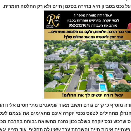
ל נכס בסביון היא בחירה בסגנון חיים ולא רק החלטה חומרית.
דה מוסיף כי קיים גורם חשוב מאוד שמעטים מתייחסים אליו והו
הנדלן מתחילים לטפס נכסי יוקרה אינם מתאימים את עצמם לעל
ס שרכש נכס יוקרה בשלב נכון נהנה מתשואה גבוהה בהרבה מכל 
פעמיים איכות חיים והשבחת ערך שאין לה תחליף. עוד מציין יגא