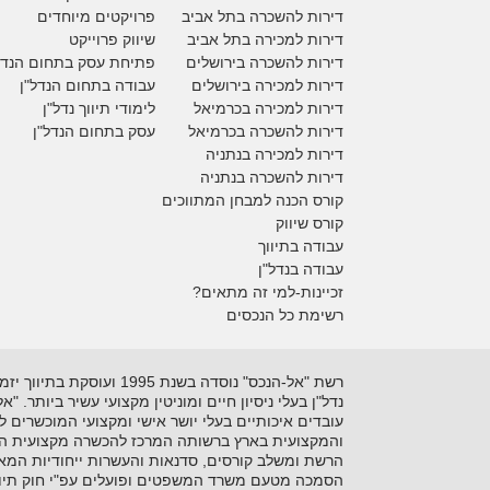
דירות להשכרה בתל אביב
פרויקטים מיוחדים
דירות למכירה בתל אביב
ש
יווק פרוייקט
דירות להשכרה בירושלים
פתיחת עסק בתחום הנדל
דירות למכירה בירושלים
עבודה בתחום הנדל"ן
דירות למכירה
בכרמיאל
לימודי תיווך נדל"ן
דירות להשכרה
בכרמיאל
עסק בתחום הנדל"ן
דירות למכירה בנתניה
דירות להשכרה בנתניה
קורס הכנה למבחן המתווכים
קורס שיווק
עבודה בתיווך
עבודה בנדל"ן
זכיינות-למי זה מתאים?
רשימת כל הנכסים
נדל"ן בעלי ניסיון חיים ומוניטין מקצועי עשיר ביותר. 
עובדים איכותיים בעלי יושר אישי ומקצועי המוכשרים 
והמקצועית בארץ ברשותה המרכז להכשרה מקצועית המקצ
הרשת ומשלב קורסים, סדנאות והעשרות ייחודיות המאפ
הסמכה מטעם משרד המשפטים ופועלים עפ"י חוק תיוו