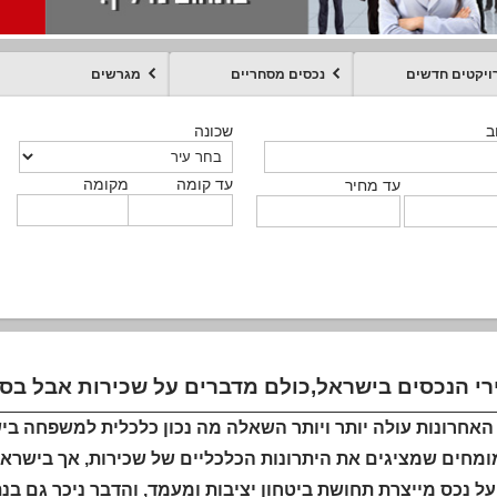
ויקטים חדשים
נכסים מסחריים
מגרשים
מקומה
עד קומה
עד מחיר
שכונה
שכונה
שכונה
שכונה
שכונה
שכונה
ט
ב
ב
ב
ב
ב
עד קומה
עד קומה
עד קומה
עד קומה
מקומה
מקומה
מקומה
מקומה
מקומה
עד קומה
טקסט חופשי
עד מחיר
עד מחיר
עד מחיר
עד מחיר
עד קומה
עד מחיר
י הנכסים בישראל,כולם מדברים על שכירות אבל בסבי
האחרונות עולה יותר ויותר השאלה מה נכון כלכלית למשפחה ביש
ומחים שמציגים את היתרונות הכלכליים של שכירות, אך בישראל 
על נכס מייצרת תחושת ביטחון יציבות ומעמד, והדבר ניכר גם ב