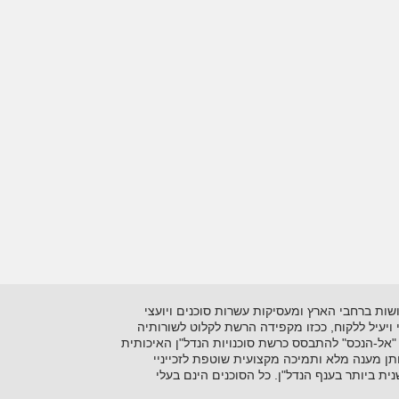
 בתיווך יזמות ושיווק נדל"ן על סוגיו השונים. כיום מונה הרשתלמעלה מ- 15 סוכנויות הפרושות ברחבי הארץ ומעסיקות עשרות סוכנים ויועצי
ני ויעיל ללקוח, ככזו מקפידה הרשת לקלוט לשורותיה
"אל-הנכס" להתבסס כרשת סוכנויות הנדל"ן האיכותית
ן מענה מלא ותמיכה מקצועית שוטפת לזכייניי
 ביותר בענף הנדל"ן. כל הסוכנים הינם בעלי