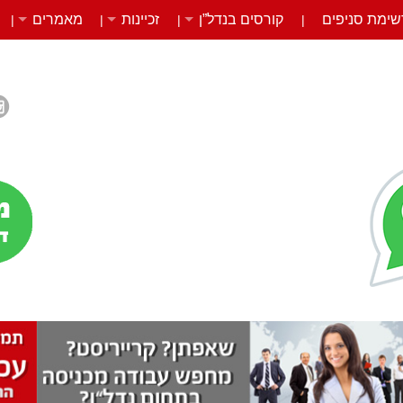
שימת סניפים
קורסים בנדל”ן
זכיינות
מאמרים
|
|
|
|