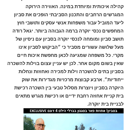
קהילה איכותית ומיוחדת במינה. האווירה הירוקה
המגרשים הרחבים והתכנון הסביבתי הופכים את סביון
ליעד המוביל עבור משפחות אנשי עסקים ותושבי חוץ
המחפשים נכסי יוקרה ברמה הגבוהה ביותר. יגאל רודה
תושב סביון ומומחה לנכסי יוקרה בסביון עם ניסיון של
מעל שלושה עשורים מסביר כי ״הביקוש לסביון אינו
מקרי. כל משפחה שמגיעה לכאן מחפשת איכות חיים
שאין בשום מקום אחר. לכן יש עניין עצום בוילות להשכרה
בסביון בתים להשכרה וילות למכירה ואחוזות ונחלות
ייחודיות״. ארבע קבוצות מרכזיות מגדירות את שוק
היוקרה בסביון ויוצרות מסלול טבעי בין השכרה רכישת
בית קניית אחוזה רחבת ידיים או רכישת מגרש מתאים
לבניית בית יוקרה
.