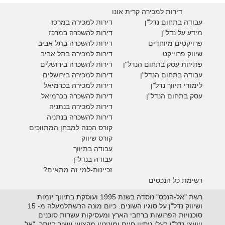
דירות למכירה קרית אונו
עבודה בתחום נדל"ן
דירות למכירה במרכז
מידע על נדל"ן
דירות להשכרה במרכז
פרויקטים מיוחדים
דירות להשכרה בתל אביב
ש
יווק פרוייקט
דירות למכירה בתל אביב
פתיחת עסק בתחום הנדל"ן
דירות להשכרה בירושלים
עבודה בתחום הנדל"ן
דירות למכירה בירושלים
לימודי תיווך נדל"ן
דירות למכירה
בכרמיאל
עסק בתחום הנדל"ן
דירות להשכרה
בכרמיאל
דירות למכירה בנתניה
דירות להשכרה בנתניה
קורס הכנה למבחן המתווכים
קורס שיווק
עבודה בתיווך
עבודה בנדל"ן
זכיינות-למי זה מתאים?
רשימת כל הנכסים
רשת "אל-הנכס" נוסדה בשנת 1995 ועוסקת בתיווך יזמות
ושיווק נדל"ן על סוגיו השונים. כיום מונה הרשתלמעלה מ- 15
סוכנויות הפרושות ברחבי הארץ ומעסיקות עשרות סוכנים
ויועצי נדל"ן בעלי ניסיון חיים ומוניטין מקצועי עשיר ביותר. "אל