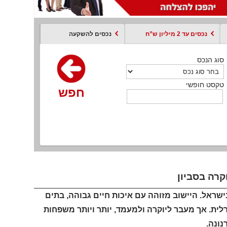
נכסים עד 2 מיליון ש”ח
נכסים להשקעה
סוג הנכס
סוג הנכס
סוג הנכס
סוג הנכס
סוג עסקה
קסט חופשי
טקסט חופשי
טקסט חופשי
טקסט חופשי
טקסט חופשי
חפש
חפש
חפש
חפש
חפש
חפש
חפש
קרה בסביון
שראל. היישוב מזוהה עם איכות חיים גבוהה, בתים
לית. אך מעבר ליוקרה ולמעמד, יותר ויותר משפחות
נונה.