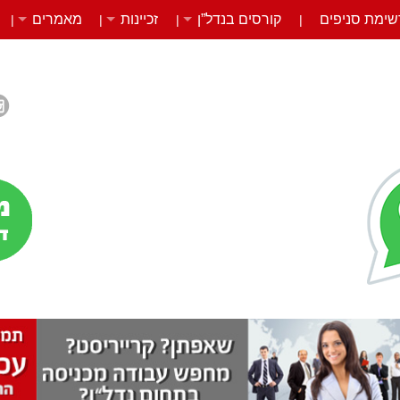
שימת סניפים
קורסים בנדל”ן
זכיינות
מאמרים
|
|
|
|