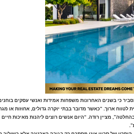
סביר כי בשנים האחרונות משפחות אמידות ואנשי עסקים בוחנים
ת לטווח ארוך. “כאשר מדובר בבתי יוקרה גדולים, אחוזות או מ
החלטה”, מציין רודה. “היום אנשים רוצים ליהנות מאיכות חיים 
.
 היתרון של סביון אינו מסתכם רק בגובה הארנונה אלא בשילוב ב