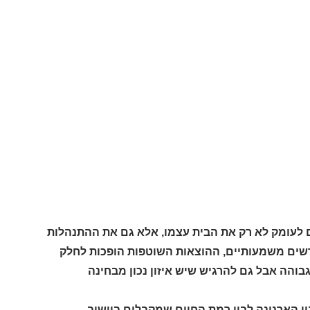
 לעומק לא רק את הבית עצמו, אלא גם את ההתנהלות
גרשים משמעותיים, ההוצאות השוטפות הופכות לחלק
גבוהה אבל גם להרגיש שיש איזון נכון מבחינה
ין הארנונה לבין רמת החיים שמקבלים ביישוב.