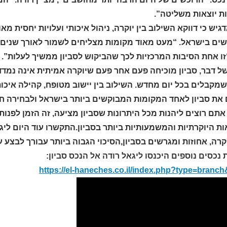
ת יוצאות משליטה”.
גיש כי דווקא השילוב בין יוקרה, ניהול איכותי ועלויות יחסית 
ים בישראל. “מעט מאוד מקומות מצליחים לשמור לאורך שנים על
זו אחת הסיבות המרכזיות לכך שהביקוש לסביון ממשיך לעלות”.
של דבר, סביון מוכיחה פעם אחר פעם שיוקרה אמיתית אינה נמדד
מקבלים בכל יום מחדש. השילוב בין יישוב מטופח, קהילה איכותי
 את סביון לאחד המקומות המבוקשים ביותר בישראל ולבחירה חכ
קרה, אחוזות ומגרשים בסביון,הסיכוי הגבוה ביותר עבורך לבצע עסקה מוצ
 נכסים נוספים היכנסו ליגאל רודה אל הנכס סביון:
https://el-haneches.co.il/index.php?type=branc