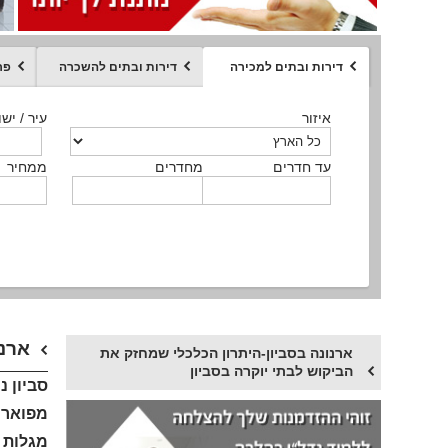
דירות ובתים למכירה
דירות ובתים להשכרה
פר
ממחיר
איזור
איזור
איזור
איזור
איזור
סוג הנכס
עיר / ישו
עיר / ישו
עיר / ישו
עיר / ישו
עיר / ישו
איזור
עיר / ישוב
עד חדרים
עד חדרים
עד חדרים
עד חדרים
מחדרים
מחדרים
מחדרים
מחדרים
ממחיר
ממחיר
ממחיר
ממחיר
מקומה
ממחיר
סוג הנכס
סוג הנכס
ארנו
ארנונה בסביון-היתרון הכלכלי שמחזק את
הביקוש לבתי יוקרה בסביון
סביון 
מפוארים
מגלות ב