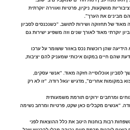
בוריות מושקעות, ניקיון, פרטיות ואווירה יוקרתית
הם מבינים את הערך”.
 מאוד של תחזוקה ושירות לתושב. “כשנכנסים לסביון
ביון יוקרתי מאוד לאורך שנים וזה משפיע ישירות גם
 הידיעה שהן רוכשות נכס באזור ששומר על ערכו
לדעת שהם חיים במקום איכותי שמעניק להם יציבות,
שך לסביון אוכלוסייה חזקה מאוד. “אנשי עסקים,
 במקומות אחרים”, מדגיש יגאל רודה. “זו לא רק
תוחים ומרחבים ירוקים תורמת משמעותית
רודה. “אנשים מקבלים כאן שקט, פרטיות ומרחב נשימה
משפחות רבות בוחנות היטב את כלל ההוצאות לפני
ם רוצים ליהנות מרמת חיים גבוהה מבלי להרגיש שכל