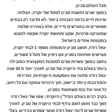
מכל העולם,סביון.
במשך שנים נחשבת סביון לסמל של יוקרה, הצלחה
ואיכות חיים ברמה הגבוהה ביותר. לא מדובר רק בבתים
מפוארים או במגרשים נדירים, אלא באווירה שלמה
שמעניקה פרטיות, שקט ותחושת יוקרה שקשה למצוא
במקומות אחרים בישראל.
יגאל רודה, תושב סביון והמומחה מספר 1 לבתי יוקרה,
מגרשים ואחוזות בסביון עם ניסיון של מעל 3 עשורים,
נחשב במשך עשרות שנים לסמכות המקצועית המובילה
ביותר בעולם בתי היוקרה של סביון. לאורך יותר מ 30 שנה
יגאל רודה מלווה את העסקאות היוקרתיות, הנדירות
והמורכבות ביותר ביישוב, תוך היכרות עמוקה עם כל רחוב,
כל אזור וכל נכס משמעותי בסביון.
בקרב רבים בעולם הנדל״ן היוקרתי, שמו של יגאל רודה
הפך כבר מזמן לשם נרדף לבתי היוקרה של סביון. לאורך
עשרות שנים ליווה יגאל רודה אנשי עסקים בכירים, בעלי