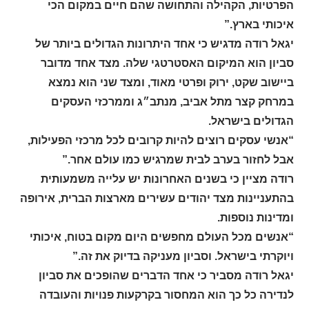
הפרטיות, הקהילה והתחושה שהם חיים במקום הכי
איכותי בארץ.”
יגאל רודה מדגיש כי אחד היתרונות הגדולים ביותר של
סביון הוא המיקום האסטרטגי שלה. מצד אחד מדובר
ביישוב שקט, ירוק ופרטי מאוד, ומצד שני הוא נמצא
במרחק קצר מתל אביב, מנתב״ג וממרכזי העסקים
הגדולים בישראל.
“אנשי עסקים רוצים להיות קרובים לכל מרכזי הפעילות,
אבל לחזור בערב לבית שמרגיש כמו עולם אחר.”
רודה מציין כי בשנים האחרונות יש עלייה משמעותית
בהתעניינות מצד יהודים עשירים מארצות הברית, אירופה
ומדינות נוספות.
“אנשים מכל העולם מחפשים היום מקום בטוח, איכותי
ויוקרתי בישראל. וסביון מעניקה בדיוק את זה.”
יגאל רודה מסביר כי אחד הדברים שהופכים את סביון
לנדירה כל כך הוא המחסור בקרקעות פנויות והעובדה