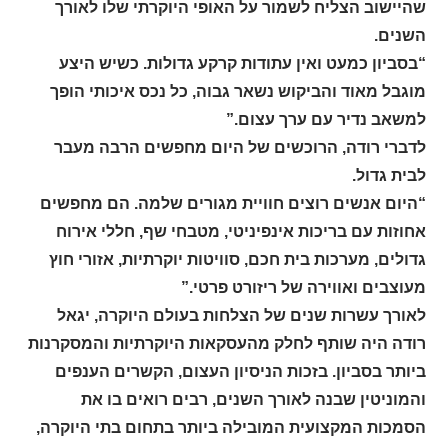
שהיישוב הצליח לשמור על האופי היוקרתי שלו לאורך
השנים.
“בסביון כמעט ואין עתודות קרקע גדולות. כשיש היצע
מוגבל מאוד והביקוש נשאר גבוה, כל נכס איכותי הופך
למשאב נדיר עם ערך עצום.”
לדברי רודה, הרוכשים של היום מחפשים הרבה מעבר
לבית גדול.
“היום אנשים רוצים חוויית מגורים שלמה. הם מחפשים
אחוזות עם בריכות אינפיניטי, מטבחי שף, חללי אירוח
גדולים, מערכות בית חכם, סוויטות יוקרתיות, אזורי חוץ
מעוצבים ואווירה של ריזורט פרטי.”
לאורך עשרות שנים של הצלחות בעולם היוקרה, יגאל
רודה היה שותף לחלק מהעסקאות היוקרתיות והמסקרנות
ביותר בסביון. בזכות הניסיון העצום, הקשרים הענפים
והמוניטין שבנה לאורך השנים, רבים רואים בו את
הסמכות המקצועית המובילה ביותר בתחום בתי היוקרה,