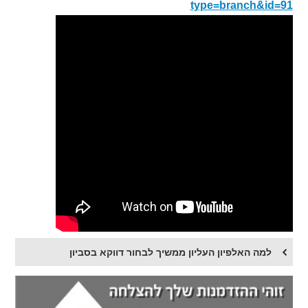
type=branch&id=91
למה האלפיון העליון ממשיך לבחור דווקא בסביון