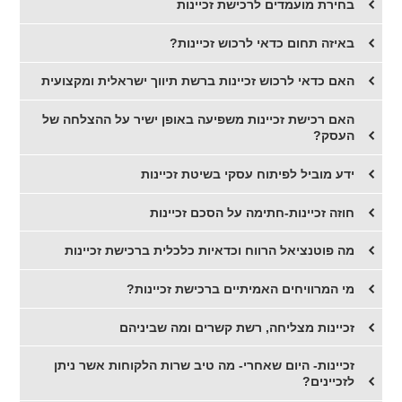
בחירת מועמדים לרכישת זכיינות
באיזה תחום כדאי לרכוש זכיינות?
האם כדאי לרכוש זכיינות ברשת תיווך ישראלית ומקצועית
האם רכישת זכיינות משפיעה באופן ישיר על ההצלחה של
העסק?
ידע מוביל לפיתוח עסקי בשיטת זכיינות
חוזה זכיינות-חתימה על הסכם זכיינות
​מה פוטנציאל הרווח וכדאיות כלכלית ברכישת זכיינות
מי המרוויחים האמיתיים ברכישת זכיינות?
​זכיינות מצליחה, רשת קשרים ומה שביניהם
​זכיינות- היום שאחרי- מה טיב שרות הלקוחות אשר ניתן
לזכיינים?