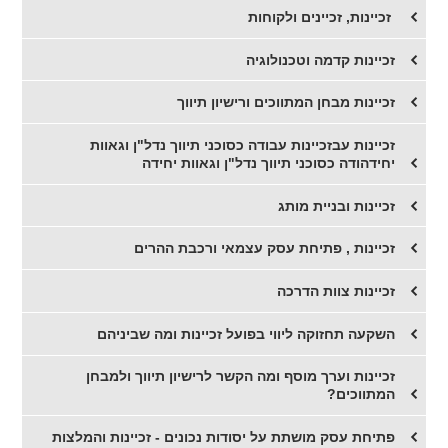
​ זכיינות, זכיינים ולקוחות
​זכיינות קדמה וטכנולוגיה
זכיינות מבחן המתווכים ורישיון תיווך
זכיינות עבזכיינות עבודה כסוכני תיווך נדל"ן וגאוות
יחידהודה כסוכני תיווך נדל"ן וגאוות יחידה
זכיינות ובניית מותג
זכיינות , פתיחת עסק עצמאי ורכבת ההרים
זכיינות צוות הדרכה
השקעה תחזוקה ליווי בפועל זכיינות ומה שביניהם
זכיינות וערך מוסף ומה הקשר לרישיון תיווך ולמבחן
המתווכים?
פתיחת עסק מושתת על יסודות נכונים - זכיינות והמלצות