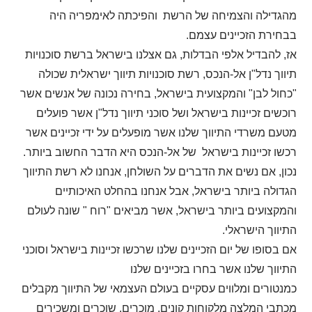
מהגדילה והצמיחה של הרשת והפיכתה לאימפריה היה
בבחירת הזכיינים עצמם.
אז, להבדיל אלפי הבדלות, גם אצלנו בישראל ברשת סוכנויות
תיווך נדל"ן אל-הנכס, רשת סוכנויות תיווך ישראלית שכולה
"כחול לבן" והמקצועית בישראל, בחירה נכונה של אנשים אשר
רוכשים זכיינות בישראל ושל סוכני תיווך נדל"ן אשר פועלים
מטעם משרדי התיווך שלנו אשר מופעלים על ידי זכיינים אשר
רכשו זכיינות בישראל של אל-הנכס היא הדבר החשוב ביותר.
נכון, אם נשים את הדברים על השולחן, אנחנו לא רשת התיווך
הגדולה ביותר בישראל, אבל אנחנו בהחלט האיכותיים
והמקצועים ביותר בישראל, אשר מביאים "רוח " שונה לעולם
התיווך הישראלי.
אם בסופו של יום הזכיינים שלנו שרכשו זכיינות בישראל וסוכני
התיווך שלנו אשר בחרו בזכיינים שלנו
כמנטורים ומלווים עסקיים בעולם העצמאי של התיווך מקבלים
מכתבי המלצה מלקוחות קונים, מוכרים, שוכרים ומשכירים