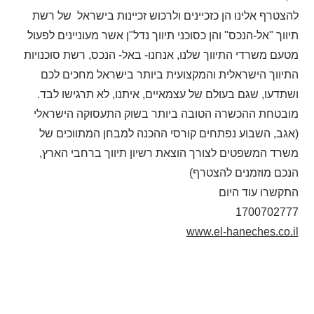
להצטרף אלינו הן כזכיינים ולרכוש זכיינות בישראל של רשת
תיווך "אל-הנכס" והן כסוכני תיווך נדל"ן אשר מעוניינים לפעול
מטעם משרדי התיווך שלנו, אנחנו- באל- הנכס, רשת סוכנויות
התיווך הישראלית והמקצועית ביותר בישראל מחכים לכם
ושתדעו, שגם בעולם של עצמאיים, איתנו, לא תרגישו לבד.
מובטחת ההכשרה הטובה ביותר בשוק התעסוקה הישראלי
(אגב, השבוע נפתחים קורסי ההכנה למבחן המתווכים של
משרד המשפטים לצורך הוצאת רשיון תיווך ברחבי הארץ,
הנכם מוזמנים להצטרף)
התקשרו עוד היום
1700702777
www.el-haneches.co.il