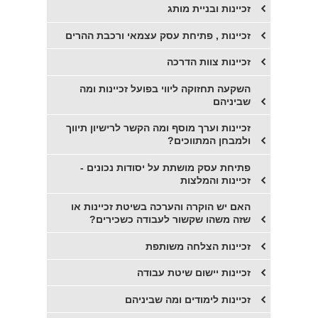
זכיינות ובניית מותג
זכיינות , פתיחת עסק עצמאי ורכבת ההרים
זכיינות צוות הדרכה
השקעה תחזוקה ליווי בפועל זכיינות ומה
שביניהם
זכיינות וערך מוסף ומה הקשר לרישיון תיווך
ולמבחן המתווכים?
פתיחת עסק מושתת על יסודות נכונים -
זכיינות והמלצות
האם יש הוקרה והערכה בשיטת זכיינות או
שזה משהו שקשור לעבודה כשכירים?
זכיינות הצלחה משותפת
זכיינות יישום שיטת עבודה
זכיינות לימודים ומה שביניהם