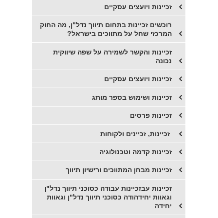
​זכיינות ויועצים עסקיים
​רוכשים זכיינות בתחום תיווך נדל"ן, מה החוק
המרכזי שחל על מתווכים בישראל?
​זכיינות והקשר לשמירה על שפה שיווקית
נכונה
זכיינות ויועצים עסקיים
זכיינות ושימוש בספר מותג
זכיינות פרסים
​ זכיינות, זכיינים ולקוחות
​זכיינות קדמה וטכנולוגיה
זכיינות מבחן המתווכים ורישיון תיווך
זכיינות עבזכיינות עבודה כסוכני תיווך נדל"ן
וגאוות יחידהודה כסוכני תיווך נדל"ן וגאוות
יחידה