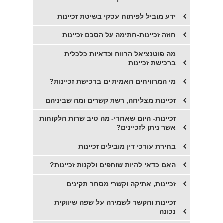
ידע מוביל לפיתוח עסקי בשיטת זכיינות
חוזה זכיינות-חתימה על הסכם זכיינות
​מה פוטנציאל הרווח וכדאיות כלכלית
ברכישת זכיינות
מי המרוויחים האמיתיים ברכישת זכיינות?
​זכיינות מצליחה, רשת קשרים ומה שביניהם
​זכיינות- היום שאחרי- מה טיב שרות הלקוחות
אשר ניתן לזכיינים?
​בחירת עורכי דין מובילים זכיינות
​האם כדאי להיות שותפים ולקנות זכיינות?
זכיינות, אתיקה וקשרי מסחר תקינים
זכיינות והקשר לשמירה על שפה שיווקית
נכונה