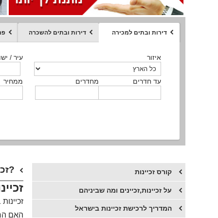
דירות ובתים למכירה
דירות ובתים להשכרה
פר
ממחיר
איזור
איזור
איזור
איזור
איזור
סוג הנכס
עיר / ישו
עיר / ישו
עיר / ישו
עיר / ישו
עיר / ישו
איזור
עיר / ישוב
עד חדרים
עד חדרים
עד חדרים
עד חדרים
מחדרים
מחדרים
מחדרים
מחדרים
ממחיר
ממחיר
ממחיר
ממחיר
מקומה
ממחיר
סוג הנכס
סוג הנכס
​זכיינות- היום שאחרי- מה טיב שרות הלקוחות אשר ניתן לזכיינים?
קורס זכיינות
זכיינ
על זכיינות,זכיינים ומה שביניהם
זכיינות
המדריך לרכישת זכיינות בישראל
האם הרש