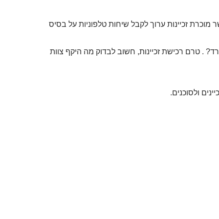
וכרת זכיינות ערוך לקבל שיחות טלפוניות על בסיס
? . טרם רכישת זכיינות, חשוב לבדוק מה היקף צוות
ינים ולסוכנים.