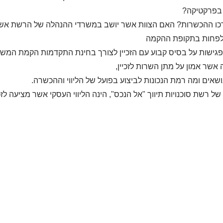
בפרקטיקה?
רכו ההכשרות? האם הצוות אשר יושב במשרדי ההנהלה של הרשת אשר מ
 לפחות בתקופת ההקמה
גישות על בסיס קבוע עם הזכיין לצורך בחינת התקדמות הקמת המשרד
אשר אמון על מתן השרות לזכיין,
ושאים ומה רמת הנכונות לביצוע בפועל של הליווי וההכשרה.
של רשת סוכנויות תיווך "אל הנכס", הינה הליווי העסקי אשר מציעה לזכי