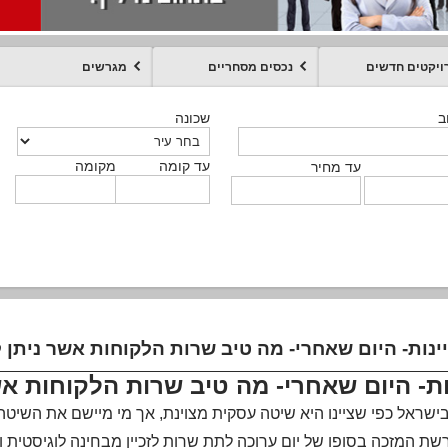
ויקטים חדשים
נכסים מסחריים
מגרשים
מקומה
עד קומה
עד מחיר
שכונה
שכונה
שכונה
שכונה
שכונה
שכונה
ט
ב
ב
ב
ב
ב
עד קומה
עד קומה
עד קומה
עד קומה
מקומה
מקומה
מקומה
מקומה
מקומה
עד קומה
טקסט חופשי
עד מחיר
עד מחיר
עד מחיר
עד מחיר
עד קומה
עד מחיר
ות- היום שאחרי- מה טיב שרות הלקוחות אש
 בישראל כפי שציינו היא שיטה עסקית מצוינת, אך מי מיישם את השיטה?
ת המזכה בסופו של יום ערוכה לתת שרות לזכיין מבחינה לוגיסטית ו