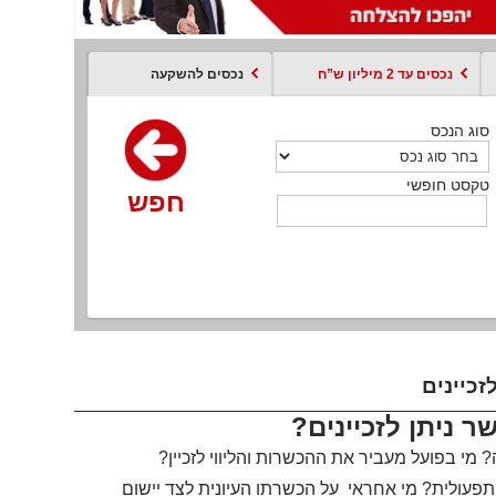
נכסים עד 2 מיליון ש”ח
נכסים להשקעה
סוג הנכס
סוג הנכס
סוג הנכס
סוג הנכס
סוג עסקה
קסט חופשי
טקסט חופשי
טקסט חופשי
טקסט חופשי
טקסט חופשי
חפש
חפש
חפש
חפש
חפש
חפש
חפש
ר ניתן לזכיינים?
 מי בפועל מעביר את ההכשרות והליווי לזכיין?
תפעולית? מי אחראי על הכשרתו העיונית לצד יישום