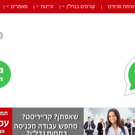
שימת סניפים
קורסים בנדל”ן
זכיינות
מאמרים
|
|
|
|