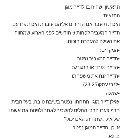
הראשון שהיה בו לדייר מוגן.
התנאים:
הזכות תועבר אם הדיירים אליהם עוברת הזכות גרו עם
הדייר המעביר לפחות 6 חודשים לפני הארוע שמהווה
את העילה להעברת הזכות.
•המקרים:
•הדייר המעביר נפטר
•הדייר נפרד או התגרש:
•הדייר זנח את משפחתו
•לגבי עסק(23-25)
•שאלה
•אילן דייר מוגן, התחתן, נפטר בשיבה טובה, בעל הבית,
חרף צערו הרב, החליט להשכיר לאחר ולפנות את אשתו
של אילן, שתחיה, האם יכול?
א. כן, הדייר המוגן נפטר
ב. לא.