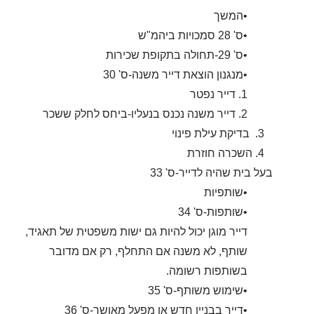
•המשך
•ס' 28 סמכויות ביהמ"ש
•ס' 29-תחולה בתקופת שכירות
•מנגנון הוצאת דייר משנה-ס' 30
1. דייר נפטר
2. דייר משנה נכנס בנעליו-ביחס לחלק ששכר
3. בדיקת עילת פינוי
4. השכרה חוזרת
בעל בית שהיה לדייר-ס' 33
•שותפיות
•שותפות-ס' 34
דייר מוגן יכול להיות גם ישות משפטית של תאגיד,
שותף, לא משנה אם התחלף, רק אם מדובר
בשותפות רשומה.
•שימוש משותף-ס' 35
•דייר בבניין חדש או מפעל מאושר-ס' 36