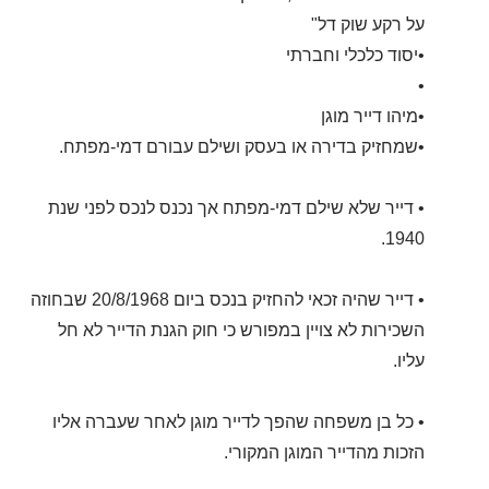
על רקע שוק דל"
•יסוד כלכלי וחברתי
•
•מיהו דייר מוגן
•שמחזיק בדירה או בעסק ושילם עבורם דמי-מפתח.
• דייר שלא שילם דמי-מפתח אך נכנס לנכס לפני שנת
1940.
• דייר שהיה זכאי להחזיק בנכס ביום 20/8/1968 שבחוזה
השכירות לא צויין במפורש כי חוק הגנת הדייר לא חל
עליו.
• כל בן משפחה שהפך לדייר מוגן לאחר שעברה אליו
הזכות מהדייר המוגן המקורי.