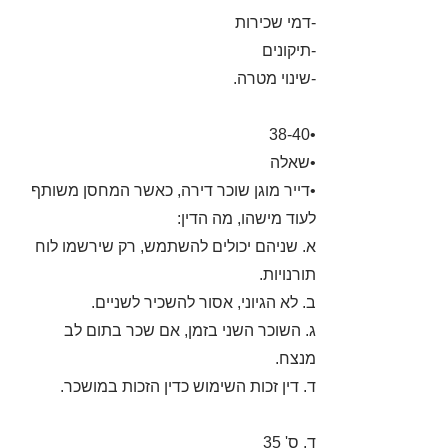
-דמי שכירות
-תיקונים
-שינוי מטרה.
•38-40
•שאלה
•דייר מוגן שוכר דירה, כאשר המחסן משותף
לעוד מישהו, מה הדין:
א. שניהם יכולים להשתמש, רק שירשמו לוח
תורנויות.
ב. לא הגיוני, אסור להשכיר לשניים.
ג. השוכר השני בזמן, אם שכר בתום לב
מנצח.
ד. דין זכות השימוש כדין הזכות במושכר.
ד. ס' 35