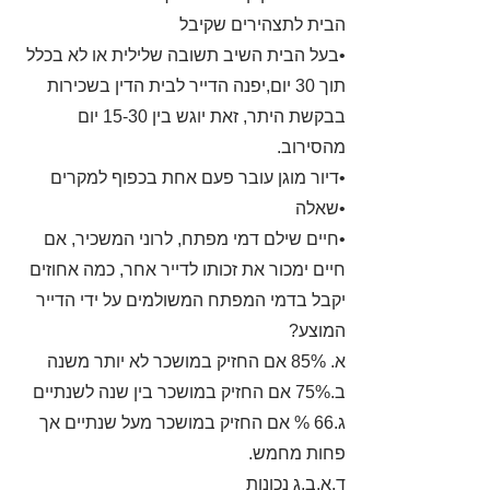
הבית לתצהירים שקיבל
•בעל הבית השיב תשובה שלילית או לא בכלל
תוך 30 יום,יפנה הדייר לבית הדין בשכירות
בבקשת היתר, זאת יוגש בין 15-30 יום
מהסירוב.
•דיור מוגן עובר פעם אחת בכפוף למקרים
•שאלה
•חיים שילם דמי מפתח, לרוני המשכיר, אם
חיים ימכור את זכותו לדייר אחר, כמה אחוזים
יקבל בדמי המפתח המשולמים על ידי הדייר
המוצע?
א. 85% אם החזיק במושכר לא יותר משנה
ב.75% אם החזיק במושכר בין שנה לשנתיים
ג.66 % אם החזיק במושכר מעל שנתיים אך
פחות מחמש.
ד.א,ב,ג נכונות