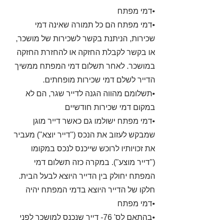
•דמי מפתח
•דמי מפתח הם כל תמורה שאינה דמי
שכירות, הניתנת בקשר לשכירות של מושכר,
או בקשר לקבלת החזקה או להחזרת החזקה
במושכר. לאחר תשלום דמי המפתח ממשיך
הדייר לשלם דמי שכירות מופחתים.
•תשלומם מהווה הגנה לדייר שגר, הם לא
במקום דמי שכירות חודשיים
•דמי מפתח ישולמו גם כאשר דייר מוגן
שמבקש לעזוב את הנכס ("דייר יוצא") מעביר
את זכויותיו לרוכש שייכנס לנכס במקומו
("דייר מוצע"). במקרה כזה תשלום דמי
המפתח יחולק בין הדייר היוצא לבעל הבית.
חלקו של הדייר היוצא בדמי המפתח יהיה
•דמי מפתח
•בהתאם לס' 76- דייר שנכנס למושכר לפני