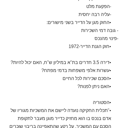
-הפקעת מלט
-עליה רבה יחסית
•החוק מגן על הדייר בשני מישורים:
- גובה דמי השכירות
-פינוי מהנכס
•חוק הגנת הדייר-1972
•דירה 3.5 חדרים בת"א במיליון ש"ח, האם יכול להיות?
•עשרות אלפי משפחות בדמי מפתח?
•הסכם שכירות לכל החיים
•האם ניתן לפנות?
•הסטוריה
•"תכלית החקיקה נועדה ליישם את המשכיות מגוריו של
אדם בנכס בו הוא מחזיק כדייר מוגן מעבר לתקופת
הסכם עם המשכיר, על רקע שהתאפיינה בריבוי שוכרים