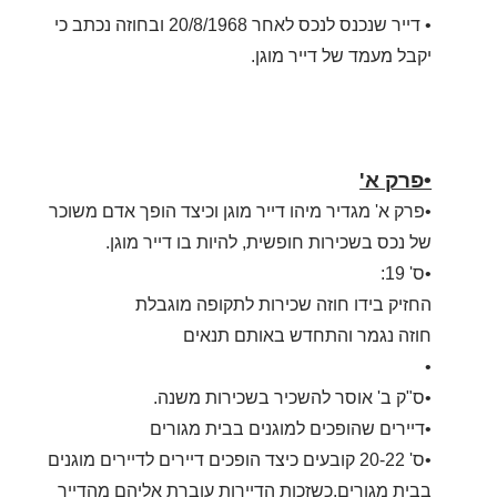
• דייר שנכנס לנכס לאחר 20/8/1968 ובחוזה נכתב כי
יקבל מעמד של דייר מוגן.
•פרק א'
•פרק א' מגדיר מיהו דייר מוגן וכיצד הופך אדם משוכר
של נכס בשכירות חופשית, להיות בו דייר מוגן.
•ס' 19:
החזיק בידו חוזה שכירות לתקופה מוגבלת
חוזה נגמר והתחדש באותם תנאים
•
•ס"ק ב' אוסר להשכיר בשכירות משנה.
•דיירים שהופכים למוגנים בבית מגורים
•ס' 20-22 קובעים כיצד הופכים דיירים לדיירים מוגנים
בבית מגורים,כשזכות הדיירות עוברת אליהם מהדייר