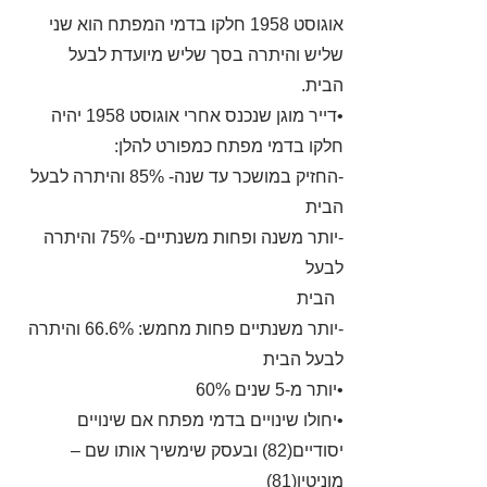
אוגוסט 1958 חלקו בדמי המפתח הוא שני
שליש והיתרה בסך שליש מיועדת לבעל
הבית.
•דייר מוגן שנכנס אחרי אוגוסט 1958 יהיה
חלקו בדמי מפתח כמפורט להלן:
-החזיק במושכר עד שנה- 85% והיתרה לבעל
הבית
-יותר משנה ופחות משנתיים- 75% והיתרה
לבעל
הבית
-יותר משנתיים פחות מחמש: 66.6% והיתרה
לבעל הבית
•יותר מ-5 שנים 60%
•יחולו שינויים בדמי מפתח אם שינויים
יסודיים(82) ובעסק שימשיך אותו שם –
מוניטין(81)