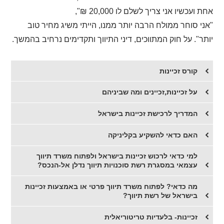
אחת ועכשיו אני צריך לשלם לו 20,000 ₪",
"אני סוחר ממולח הרבה יותר ממנו, הייתי משיג מחיר טוב
יותר". על חוק המתווכים, דיני התיווך ותקדימים נרחיב בהמשך.
קורס זכיינות
על זכיינות,זכיינים ומה שביניהם
המדריך לרכישת זכיינות בישראל
האם כדאי להשקיע בקליניקה
​למי כדאי לרכוש זכיינות בישראל ולפתוח משרד תיווך
עצמאי במסגרת רשת סוכנויות תיווך נדלן אל-הנכס?
​מה כדאי? לפתוח משרד תיווך פרטי או באמצעות זכיינות
בישראל של רשת תיווך?
זכיינות- בלעדיות טריטוריאלית