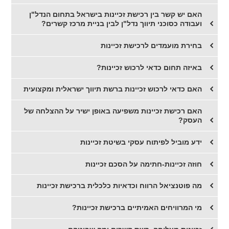
האם יש קשר בין רכישת זכיינות בישראל בתחום הנדל"ן
ועבודה כסוכני תיווך נדל"ן לבין בניית מרכז קשרים?
בחירת מועמדים לרכישת זכיינות
באיזה תחום כדאי לרכוש זכיינות?
האם כדאי לרכוש זכיינות ברשת תיווך ישראלית ומקצועית
האם רכישת זכיינות משפיעה באופן ישיר על ההצלחה של
העסק?
ידע מוביל לפיתוח עסקי בשיטת זכיינות
חוזה זכיינות-חתימה על הסכם זכיינות
​מה פוטנציאל הרווח וכדאיות כלכלית ברכישת זכיינות
מי המרוויחים האמיתיים ברכישת זכיינות?