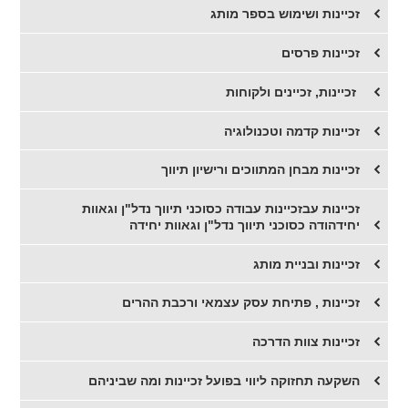
זכיינות ושימוש בספר מותג
זכיינות פרסים
​ זכיינות, זכיינים ולקוחות
​זכיינות קדמה וטכנולוגיה
זכיינות מבחן המתווכים ורישיון תיווך
זכיינות עבזכיינות עבודה כסוכני תיווך נדל"ן וגאוות
יחידהודה כסוכני תיווך נדל"ן וגאוות יחידה
זכיינות ובניית מותג
זכיינות , פתיחת עסק עצמאי ורכבת ההרים
זכיינות צוות הדרכה
השקעה תחזוקה ליווי בפועל זכיינות ומה שביניהם