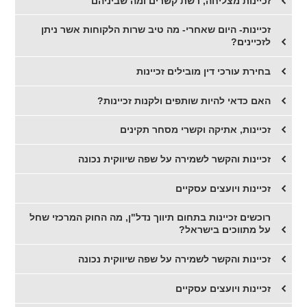
​זכיינות מצליחה, רשת קשרים ומה שביניהם
​זכיינות- היום שאחרי- מה טיב שרות הלקוחות אשר ניתן
לזכיינים?
​בחירת עורכי דין מובילים זכיינות
​האם כדאי להיות שותפים ולקנות זכיינות?
זכיינות, אתיקה וקשרי מסחר תקינים
זכיינות והקשר לשמירה על שפה שיווקית נכונה
​זכיינות ויועצים עסקיים
​רוכשים זכיינות בתחום תיווך נדל"ן, מה החוק המרכזי שחל
על מתווכים בישראל?
​זכיינות והקשר לשמירה על שפה שיווקית נכונה
זכיינות ויועצים עסקיים