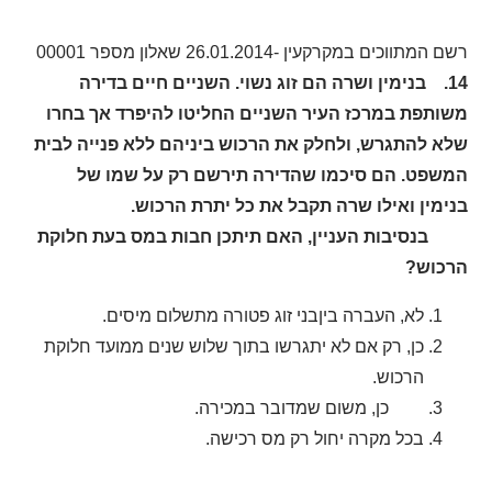
רשם המתווכים במקרקעין -26.01.2014 שאלון מספר 00001
14. בנימין ושרה הם זוג נשוי. השניים חיים בדירה
משותפת במרכז העיר
השניים החליטו להיפרד אך בחרו
שלא להתגרש, ולחלק את הרכוש ביניהם ללא פנייה לבית
המשפט. הם סיכמו שהדירה תירשם רק על שמו של
בנימין ואילו שרה תקבל את כל יתרת הרכוש.
בנסיבות העניין, האם תיתכן חבות במס בעת חלוקת
הרכוש?
לא, העברה ביןבני זוג פטורה מתשלום מיסים.
כן, רק אם לא יתגרשו בתוך שלוש שנים ממועד חלוקת
הרכוש.
כן, משום שמדובר במכירה.
בכל מקרה יחול רק מס רכישה.
_______________________________________________.