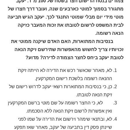
צמודים בנסח הרישום חצר בשטח של 100 מ"ר. יעקב
מתגורר בסמוך למוטי כארבעים שנה, ועובר דרך חצרו של
מוטי מידי יום מבלי שמוטי התנגד לכך. יעקב הגיש תביעה
לבית המשפט לרשום לטובתו את זכות המעבר כזיקה
הנאה רשומה.
בנסיבות המתוארות, האם האדם שיקנה ממוטי את
זכויותיו צריך לחשוש מהאפשרות שתירשם זיקת הנאה
לטובת יעקב ביחס לחצר הצמודה לדירה? מדוע?
לא, מאחר שכאשר רכש את הדירה לא הייתה זיקת
ההנאה רשומה בלשכת רישום המקרקעין.
כן, כי בנסיבות המתוארות רשאי יעקב לדרוש רישום של
זיקת הנאה לטובתו.
לא, כי החצר רשומה על שם מוטי ברשם המקרקעין
ואין אפשרות לרשום זיקת הנאה ללא הסכמתו.
לא, ובתנאי שימהר וירשום את הדירה על שמו לפני
שיינתן פסק דין בתביעה של יעקב, מאחר שאז תפקע