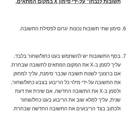
תשובות לנבחן" על-ידי סימון
X
במקום המתאים.
סימון שתי תשובות נכונות יגרום לפסילת התשובה.
בסף התשוובות יש להשתמש בעט כחול/שחור בלבד.
עליך לסמן ב-
X
את המקום המתאים לתשובה שבחרת.
אם ברצונך לשנות תשובה שכבר סימנת, עליך למחוק
את התשובה על-ידי מילוי כל הריבוע בצבע כחול/שחור,
ולסמן ב-
X
את התשובה החדשה. אם שינית את דעת
שנית, עליך למלא שוב את הריבוע בעט כחל/שחור
ולכתוב בצד הריבועים את התשובה החדשה שבחרת.