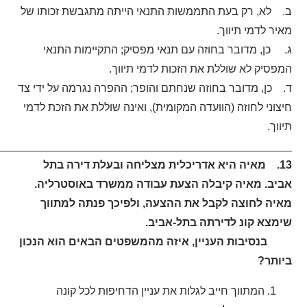
ב. לא, רק בעת התממשות התנאי הייתה מתגבשת זכותו של
מאיר לדמי תיווך.
ג. כן, מדובר בחוזה עם תנאי מפסיק
;
התקיימות התנאי
המפסיק לא שוללת את הזכות לדמי תיווך.
ד. כן, מדובר בחוזה שנחתם והופר
;
ההפרה נגרמה על ידי צד
חיצוני לחוזה (הוועדה המקומית), ואינה שוללת את הזכת לדמי
תיווך.
_______________________________________________.
13. מאיה היא אדריכלית מצליחה ובעלת דירה בתל
אביב. מאיה קיבלה הצעת עבודה ממשרד באוסטרליה.
מאיה לחוצה לקבל את ההצעה, ולפיכך פנתה למתווך
שימצא קונ לדירתה בתל-אביב.
בנסיבות העניין, איזה מהמשפטים הבאים הוא הנכון
ביותר?
המתווך חייב לגלות את עניין הדחיפות לכל קונה