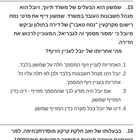
15. שמשון הוא הבעלים של משרד תיווך, ויובל הוא
מנהל חשבונות העובד במשרד. שמשון זייף את פרטי נסח
רישום מקרקעין "נסח טאבו") של דירה בחולון וביקש
מיובל כי ימסור מסמך זה לגבריאל, המעוניין לרכוש את
הדירה.
מהי אחריותו של יובל לעניין הזיוף?
האחריות לעניין זיוף המסמך חלה על שמשון בלבד.
יובל הינו מנהל חשבונות בלבד ולכן לא חלה עליו כל
אחריות בעניין זיוף המסמך.
אם יובל היה מודע לכך שהמסמך מזוייף - דינו כדין
המזייף שמשון.
דינו של יובל בכל מקרה כדין המזייף שמשון.
_______________________________________________.
16. בבעלותו של זאב חלקת קרקע מוסדרתבחיפה. לפני
כשנתיים אושרה תוכנית המיתאר המקומית חיפה/1000,