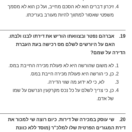
זיכרון דברים הוא לא הסכם מחייב, ועל כן הוא לא מסמך
משפטי שאסור למתווך להיות מעורב בעריכתו.
_______________________________________________.
19. אברהם נפטר ובצוואתו הוריש את דירתו לבנו ולבתו.
האם על היורשים לשלם מס רכישה בעת העברת
הדירה על שמם?
לא משום שהורשה היא לא פעולת מכירה החייבת במס.
כן, כי הורשה היא פעולת מכירה הייבת במס.
לא, כי לא ידוע מה שווי הדירה.
כן, כי צריך לשלם על כל נכס מקרקעין הנרשם על שמו
של אדם.
_______________________________________________.
20
.
שי עוסק במכירה של דירות. כיום רוצה שי למכור את
דירת המגורים הפרטית שלו למלכ"ר (מוסד ללא כוונת