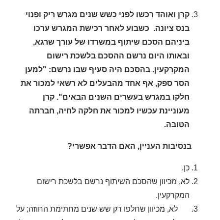
קרן ואוהד רכשו לפני כשש שנים מגרש ריק ופנוי
בנס ציונה. כשבוע לאחר רכישת המגרש ערכו
ביניהם הסכם שיתוף במשרדו של עורך שרגא,
ובאותו היום נרשם ההסכם בלשכת רישום
המקרקעין. בהסכם היה סעיף שבו נרשם: "למען
הסר ספק, אף אחד מהבעלים לא רשאי למכור את
חלקו במגרש בעשרים השנים הבאים". קרן
מעוניינת עכשיו למכור את חלקה לחיה, חברתה
הטובה.
בנסיבות העניין, האם הדבר אפשרי?
כן.
לא, מכיוון שהסכם השיתוף נרשם בלשכת רישום
המקרקעין.
לא, מכיוון שחלפו רק שש שנים מחתימת החוזה
;
על