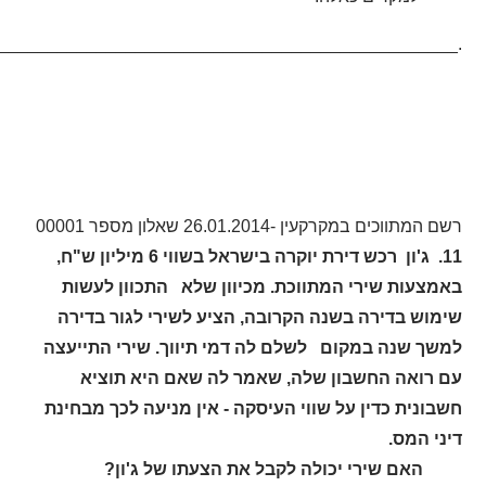
________________________________________________.
רשם המתווכים במקרקעין -26.01.2014 שאלון מספר 00001
11. ג'ון רכש דירת יוקרה בישראל בשווי 6 מיליון ש"ח,
באמצעות שירי המתווכת. מכיוון שלא התכוון לעשות
שימוש בדירה בשנה הקרובה, הציע לשירי לגור בדירה
למשך שנה במקום לשלם לה דמי תיווך. שירי התייעצה
עם רואה החשבון שלה, שאמר לה שאם היא תוציא
חשבונית כדין על שווי העיסקה - אין מניעה לכך מבחינת
דיני המס.
האם שירי יכולה לקבל את הצעתו של ג'ון?