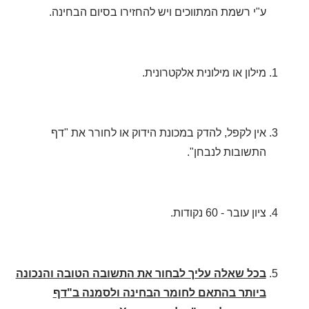
ע"י רשמת המתווכים ויש להחזירו בסיום הבחינה.
מילון או מילונית אלקטרונית.
אין לקפל, להדק במכונת הידוק או לחורר את "דף
התשובות לנבחן".
ציון עובר - 60 נקודות.
בכל שאלה עליך לבחור את התשובה הטובה והנכונה
ביותר בהתאם לחומר הבחינה ולסמנה ב"דף