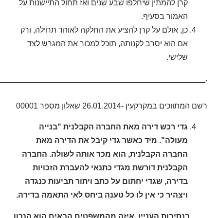
קרן להמתין שיחלפו שבע שנים ואז תחול התיישנות על
האמור בסעיף.
כן, אולם על קרן להציע את החלקה לאוהד תחילה, ורק
אם הוא יסרב לקנותה, תוכל למכור את המגרש לצד
שלישי.
________________________________________________.
רשם המתווכים במקרקעין -26.01.2014 שאלון מספר 00001
גדי רכש דירה מאת החברה הקבלנית "בנייה
מעולה". מיד כאשר גדי קיבל את הדירה מאת
החברה הקבלנית, הוא מכר אותה לשולה. החברה
הקבלנית דורשת מגדי כתנאי להעברת הזכויות
בדירה, שגדי יחתום על כתב ויתור תביעות כנגדה
ויצהיר כי אין לו כל טענה ביחס לאי התאמה בדירה.
בנסיבות העניין, איזה מהמשפטים הבאים הוא הנכון