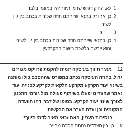
לא, החוק דורש שדמי תיווך יהיו במזומן בלבד.
כן, אך ורק בתנאי שייחתם חוזה שכירות בכתב בין ג'ון
לשירי.
כן.
כן, בתנאי שייחתם חוזה שכירות בכתב בין ג'ון לשירי,
והוא יירשם בלשכת רישום המקרקעין.
_______________________________________________.
12. מאיר תיווך בעיסקה יזמית להקמת פרויקט מגורים
גדול. בחוזה העיסקה נכתב במפורט שההסכם כולו מותנה
בשינוי יעוד הקרקע מקרקע חלקאית לקרקע לבנייה. עוד
נאמר שהצדים יפעלו בשיתוף פעולה מול גורמי התכנון
לצורך שינוי יעוד הקרקע. בסופו של דבר, דחו הוועדה
המקומית וכן ועדת הערר את הבקשות.
בנסיבות העניין, האם זכאי מאיר לדמי תיווך?
א. כן, בין הצדדים נחתם הסכם מחייב.