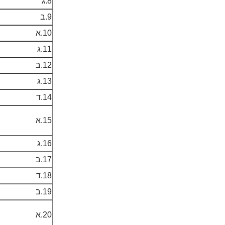
8.ג
9.ב
10.א
11.ג
12.ב
13.ג
14.ד
15.א
16.ג
17.ב
18.ד
19.ב
20.א