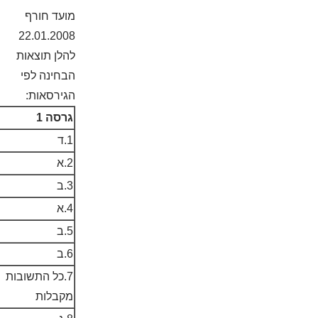
מועד חורף
22.01.2008
להלן תוצאות
הבחינה לפי
הגירסאות:
גרסה 1
1.ד
2.א
3.ב
4.א
5.ב
6.ב
7.כל התשובות
מקבלות