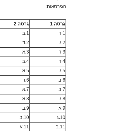
הגירסאות:
גרסה 1
גרסה 2
1.ד
1.ב
2.ג
2.ד
3.ד
3.א
4.ד
4.ב
5.ג
5.א
6.ב
6.ד
7.ב
7.א
8.ג
8.א
9.א
9.ב
10.ג
10.ב
11.ב
11.א