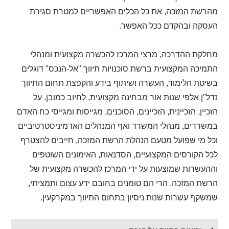
מהרשת המזכה, את כל הכלים האפשריים למטרת סגירת
העסקה ובהקדם ככל האפשר.
מחלקת ההדרכה, מרצי המרכז להכשרה מקצועית ומנהלי
התמיכה המקצועית ברשת סוכנויות תיווך "אל-הנכס" דוגלים
בשיטת הלימוד, העשרה ושיתוף בידע והקפצת תחום התיווך
נדל"ן אלפי שנות אור מבחינה מקצועית, לחיוב כמובן. על
הזכיין, הזכיינית, הזכיינים, הסוכנים, מגייסות ומגייסי כח האדם
במשרדים, מנהלי המשרד ואף המנהלים האדמיניסטרטיביים
וכל מי שפועל מטעם הנהלת הרשת המזכה, חייבים להצטרף
לכל הקורסים המקצועיים, הסדנאות, האימונים השוטפים
וההעשרות שמוצעות על ידי המרכז להכשרה מקצועית של
הרשת המזכה. הרי הם טומנים בחובם ידע עצום ותמציתי,
שמשקף עשרות שנות ניסיון בתחום התיווך במקרקעין.