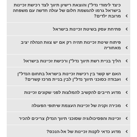
כיצד לימודי נדל"ן והוצאת רישיון תיווך לצד רכישת זכיינות
בישראל גרמו להגשמת חלום של עולה חדשה עם משפחה
מרובת ילדים?
​פתיחת עסק בשיטת זכיינות בישראל
פיתוח שיטת זכיינות תהיה רק אם יש צוות הנהלה יציב
מאחוריה
הליך בניית רשת תיווך נדל"ן ורכישת זכיינות בישראל
האם יש קשר בין רכישת זכיינות בישראל בתחום הנדל"ן
ועבודה כסוכני תיווך נדל"ן לבין בניית מרכז קשרים?
מדוע חייבים להקשיב להמלצות לפני שקונים זכיינות
מכירה וקניה של זכיינות העצמת שיתופי הפעולה
זכיינות והפסיכולוגיה שסוכני תיווך הנדלן צריכים להכיר
מדוע כדאי לקנות זכיינות של אל-הנכס?