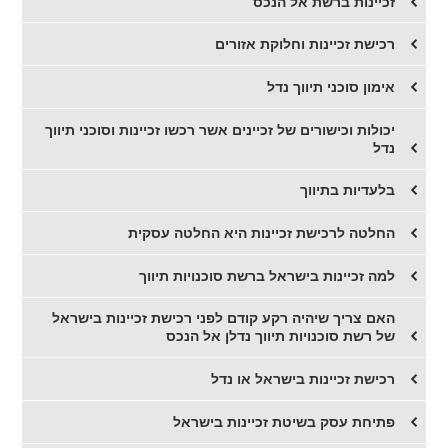
זכיינות ברשת אל הנכס
רכישת זכיינות וחלוקת אזורים
אימון סוכני תיווך נדל
יכולות וכישורים של זכיינים אשר רכשו זכיינות וסוכני תיווך
נדל
בלעדיות בתיווך
החלטה לרכישת זכיינות היא החלטה עסקית
למה זכיינות בישראל ברשת סוכנויות תיווך
האם צריך שיהיה רקע קודם לפני רכישת זכיינות בישראל
של רשת סוכנויות תיווך נדלן אל הנכס
רכישת זכיינות בישראל או נדל
פתיחת עסק בשיטת זכיינות בישראל