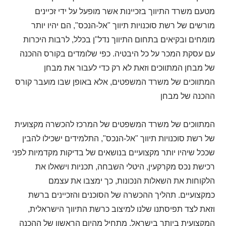
מטעם משרד התיווך בזכיינות אשר מופעל על ידי זכיינים
מורשים של רשת סוכנויות תיווך "אל-הנכס", הם יהיו יותר
מומחים ובקיאים בתחום התיווך נדל"ן בכלל, לרבות היכרות
עם עסקת המכר על כל היבטיה. כפי שלומדים בקורס ההכנה
של מבחן המתווכים וזאת לא רק כדי לעבור את מבחן
המתווכים של משרד המשפטים, אלא באופן שבו מועבר קורס
ההכנה של מבחן
המתווכים של משרד המשפטים של המרכז להכשרה מקצועית
של רשת סוכנויות תיווך "אל-הנכס", התלמידים ישכילו להבין
שככל שיהיו יותר מקצועיים בנושאים של בדיקות מקדמיות לפני
רכישת נכס מקרקעין, היטלי השבחה, תכניות וישאלו את
הלקוחות את השאלות הנכונות, כך ימצבו את עצמם
כמקצועיים. תהליך ההכשרה של הסוכנים והזכיינים ברשת
וזאת לצד תפיסתנו שלנו למיצוב כרשת התיווך הישראלית,
המקצועית ביותר בישראל, מתחיל מהיום הראשון של ההכנה