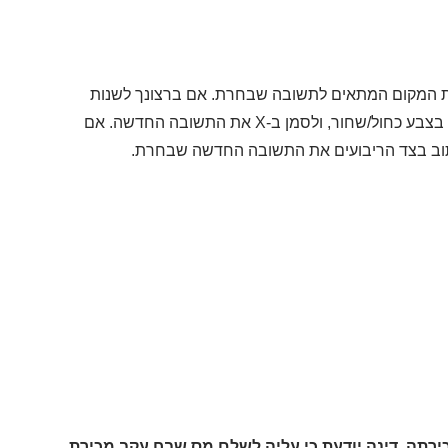
המקום המתאים לתשובה שבחרת. אם ברצונך לשנות
בצבע כחול/שחור, ולסמן ב-
X
את התשובה החדשה. אם
כתוב בצד הריבועים את התשובה החדשה שבחרת.
כירתה. דינה יודעת כי עליה לשלם מס שבח עקב מכירת