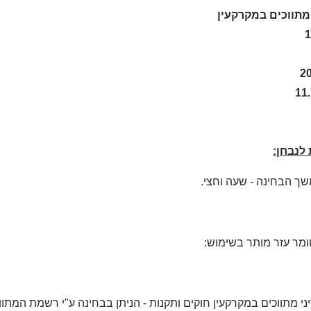
תווכים במקרקעין
11
לנבחן:
ך הבחינה - שעה וחצי.
מר עזר מותר בשימוש:
ני מתווכים במקרקעין חוקים ותקנות - הניתן בבחינה ע"י רשמת המתוו