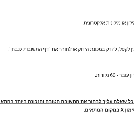
לון או מילונית אלקטרונית.
ן לקפל, להדק במכונת הידוק או לחורר את "דף התשובות לנבחן".
ן עובר - 60 נקודות.
כל שאלה עליך לבחור את התשובה הטובה והנכונה ביותר בהתאם 
ימון
X
במקום המתאים.