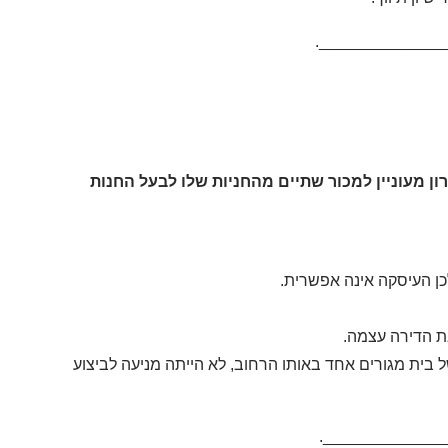
._____________
ים של דירה במרכז תל אביב. לדירה צמודות 3 חניות. ירון מעוניין למכור שתיים מהחניות שלו לבעל החנות
כן העיסקה אינה אפשרית.
ת הדירה עצמה.
בית מגורים אחד באותו הרחוב, לא הייתה מניעה לביצוע
______________