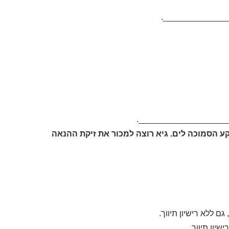
._____________
._________________
 הסמוכה לים. גיא רוצה למכור את זיקת ההנאה
 ללא רישיון תיווך.
יון תיווך.