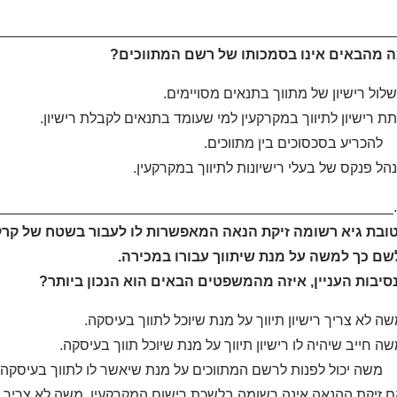
___________________________________________________
לול רישיון של מתווך בתנאים מסויימים.
ת רישיון לתיווך במקרקעין למי שעומד בתנאים לקבלת רישיון.
כריע בסכסוכים בין מתווכים.
הל פנקס של בעלי רישיונות לתיווך במקרקעין.
_______________________________________________
ובת גיא רשומה זיקת הנאה המאפשרות לו לעבור בשטח של קרקע
לשם כך למשה על מנת שיתווך עבורו במכירה.
ת העניין, איזה מהמשפטים הבאים הוא הנכון ביותר?
ה לא צריך רישיון תיווך על מנת שיוכל לתווך בעיסקה.
ה חייב שיהיה לו רישיון תיווך על מנת שיוכל תווך בעיסקה.
ה יכול לפנות לרשם המתווכים על מנת שיאשר לו לתווך בעיסקה, גם
 זיקת ההנאה אינה רשומה בלשכת רישום המקרקעין, משה לא צריך ריש