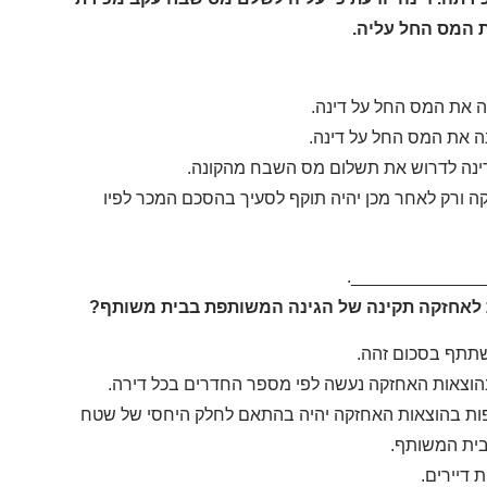
ת המס החל עליה.
ה את המס החל על דינה.
נה את המס החל על דינה.
ינה לדרוש את תשלום מס השבח מהקונה.
ה ורק לאחר מכן יהיה תוקף לסעיך בהסכם המכר לפיו
______________
שתתף בסכום זהה.
הוצאות האחזקה נעשה לפי מספר החדרים בכל דירה.
ת בהוצאות האחזקה יהיה בהתאם לחלק היחסי של שטח
בית המשותף.
 דיירים.