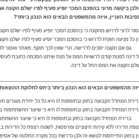
ולכן ביקשה מרוני בהסכם המכר יופיע סעיף לפיו ישלם הקונה א
ת העניין, איזה מהמשפטים הבאים הוא הנכון ביותר?
ור לרוני לדרוש מהקונה כי בהסכם המכר יופיע סעיף לפיו ישלם הקונ
ן כל מניעה חוקית לדרוש כי בהסכם המכר יופיע סעיף לפיו ישלם הקו
 אם הקונה יסכים לדרישה, הרי שאין לכך תוקף, מאחר ואסור לד
 דינה לפנות קודם לרשויות המס על מנת שיתנו הסכמה כתובת לעיסק
לם הקונה את המס החל על דינה.
__________________________________________________
ירת המחדל הקבועה בחוק ובתוספות לו היא כל כל יחידת מגורים ת
ירת המחדל הקבועה בחוק ובתוספות לו היא כי שיעור ההשתתפות ב
רירת המחדל הקבועה בחוק ובתוספות לו היא כי שיעור ההשתתפו
פת הדירה ללא קירות חיצוניים ומרפסות, לשטח רצפת כל הדירות ב
ן בחוק התייחסות לנושא זה ולכן נדרשת בכל מקרה החלטה של אסיפת