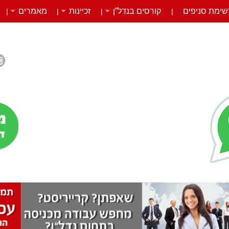
שימת סניפים
קורסים בנדל”ן
זכיינות
מאמרים
|
|
|
|