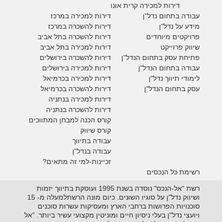
דירות למכירה קרית אונו
עבודה בתחום נדל"ן
דירות למכירה במרכז
מידע על נדל"ן
דירות להשכרה במרכז
פרויקטים מיוחדים
דירות להשכרה בתל אביב
ש
יווק פרוייקט
דירות למכירה בתל אביב
פתיחת עסק בתחום הנדל"ן
דירות להשכרה בירושלים
עבודה בתחום הנדל"ן
דירות למכירה בירושלים
לימודי תיווך נדל"ן
דירות למכירה
בכרמיאל
עסק בתחום הנדל"ן
דירות להשכרה
בכרמיאל
דירות למכירה בנתניה
דירות להשכרה בנתניה
קורס הכנה למבחן המתווכים
קורס שיווק
עבודה בתיווך
עבודה בנדל"ן
זכיינות-למי זה מתאים?
רשימת כל הנכסים
רשת "אל-הנכס" נוסדה בשנת 1995 ועוסקת בתיווך יזמות
ושיווק נדל"ן על סוגיו השונים. כיום מונה הרשתלמעלה מ- 15
סוכנויות הפרושות ברחבי הארץ ומעסיקות עשרות סוכנים
ויועצי נדל"ן בעלי ניסיון חיים ומוניטין מקצועי עשיר ביותר. "אל