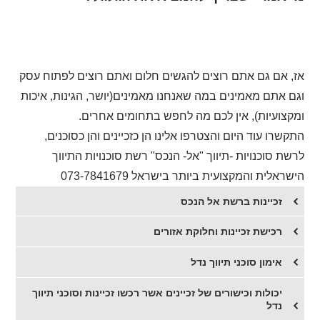
אז, אם גם אתם רוצים להגשים חלום ואתם רוצים לפתוח עסק
וגם אתם מאמינים במה שאנחנו מאמינים(יושר, הגינות, איכות
ומקצועיות), אין לכם מה לחפש בתחומים אחרים.
התקשרו עוד היום והצטרפו אלינו הן כזכיינים והן כסוכנים,
לרשת סוכנויות -תיווך "אל- הנכס" רשת סוכנויות התיווך
הישראלית והמקצועית ביותר בישראל 073-7841679
זכיינות ברשת אל הנכס
רכישת זכיינות וחלוקת אזורים
אימון סוכני תיווך נדל
יכולות וכישורים של זכיינים אשר רכשו זכיינות וסוכני תיווך
נדל