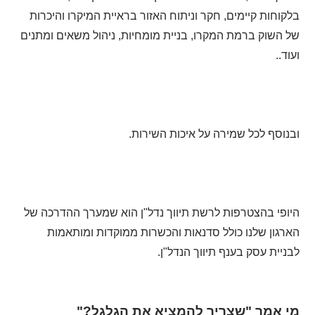
בלקוחות קיימים, חקר וניתוח האזור בראיית המיקרו והיכרות
של השוק ברמת המקרו, בניית מומחיות, ניהול משאים ומתנים
ועוד..
ובנוסף לכל שמירה על איכות השירות.
היופי בהצטרפות לרשת תיווך נדל"ן הוא שמערך ההדרכה של
הארגון שלנו כולל סדנאות והכשרות ממוקדות ומותאמות
לבניית עסק בענף תיווך הנדל"ן.
מי אמר "שצריך להמציא את הגלגל?"