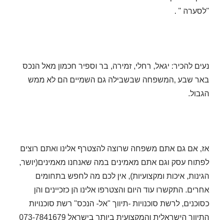
"לסערה " .
נעים להכיר: יגאל, רחלי, זמירה, בר וספיר חכמון מאל הנכס
באר שבע ,המשפחה שבשבילה גם השמיים הם לא ממש
הגבול.
אז, אם גם אתם משפחה שרוצה להצטרף אלינו ואתם רוצים
לפתוח עסק וגם אתם מאמינים במה שאנחנו מאמינים(יושר,
הגינות, איכות ומקצועיות), אין לכם מה לחפש בתחומים
אחרים. התקשרו עוד היום והצטרפו אלינו הן כזכיינים והן
כסוכנים, לרשת סוכנויות -תיווך "אל- הנכס" רשת סוכנויות
התיווך הישראלית והמקצועית ביותר בישראל 073-7841679