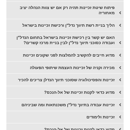
פיתוח שיטת זכיינות תהיה רק אם יש צוות הנהלה יציב
מאחוריה
הליך בניית רשת תיווך נדל"ן ורכישת זכיינות בישראל
האם יש קשר בין רכישת זכיינות בישראל בתחום הנדל"ן
ועבודה כסוכני תיווך נדל"ן לבין בניית מרכז קשרים?
מדוע חייבים להקשיב להמלצות לפני שקונים זכיינות
מכירה וקניה של זכיינות העצמת שיתופי הפעולה
זכיינות והפסיכולוגיה שסוכני תיווך הנדלן צריכים להכיר
מדוע כדאי לקנות זכיינות של אל-הנכס?
זכיינות עבודה בתיווך נדל"ן משכנתאות ומה שביניהם
זכיינות ולימודים
מדוע כדאי לקנות זכיינות של אל-הנכס?