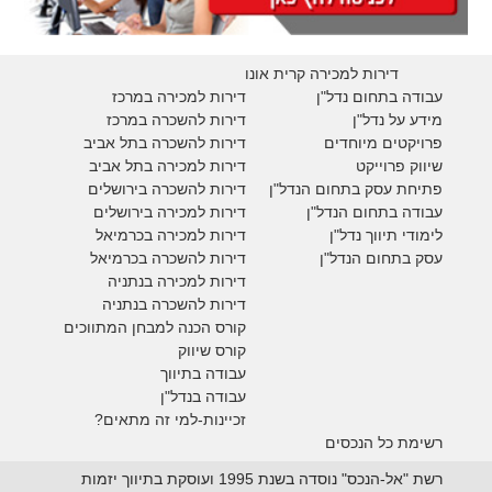
דירות למכירה קרית אונו
עבודה בתחום נדל"ן
דירות למכירה במרכז
מידע על נדל"ן
דירות להשכרה במרכז
פרויקטים מיוחדים
דירות להשכרה בתל אביב
ש
יווק פרוייקט
דירות למכירה בתל אביב
פתיחת עסק בתחום הנדל"ן
דירות להשכרה בירושלים
עבודה בתחום הנדל"ן
דירות למכירה בירושלים
לימודי תיווך נדל"ן
דירות למכירה
בכרמיאל
עסק בתחום הנדל"ן
דירות להשכרה
בכרמיאל
דירות למכירה בנתניה
דירות להשכרה בנתניה
קורס הכנה למבחן המתווכים
קורס שיווק
עבודה בתיווך
עבודה בנדל"ן
זכיינות-למי זה מתאים?
רשימת כל הנכסים
רשת "אל-הנכס" נוסדה בשנת 1995 ועוסקת בתיווך יזמות