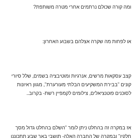
ומה קורה שכולם נרתמים אחרי מטרה משותפת?
או לפחות מה שקרה אצלהם בשבוע האחרון:
קצב עסקאות מרשים, אנרגיות ומוטיבציה בשמים, שלל סיורי
קונים "בבירת המשקיעים הבלתי מעורערת", מגוון ראיונות
לסוכנים פוטנציאלים, צילומים לקמפיין רשת- בקרוב..
אז במקרה זה בהחלט ניתן לומר "השלם בהחלט גדול מסך
חלקיו" ובמקרה של החברה האלה- תושבי באר שבע תתכוננו