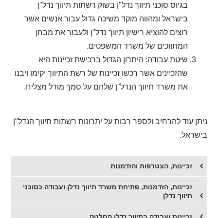
בגיוס סוכני תיווך נדל"ן בשוק רשתות תיווך נדל"ן
בישראל ומהווה מוקד משיכה גדול עבור אנשים אשר
רוצים להוציא רישיון תיווך נדל"ן ולעבור את מבחן
המתווכים של משרד המשפטים.
שיטת עבודה: היתרון הגדול ברכישת זכיינות היא
שהזכיינים אשר רכשו זכיינות של רשת התיווך יקימו ויבנו
את משרד תיווך הנדל"ן שלהם על סמך מודל מצליח.
ניתן עוד להרחיב ולספר רבות על יתרונות רשתות תיווך הנדל"ן
בישראל.
זכיינות, הצטרפות והזדמנות
זכיינות, הזדמנות, פתיחת משרד תיווך נדלן ועבודה כסוכני
תיווך נדלן
זכיינות ועבודה בתיווך נדלן החלטה