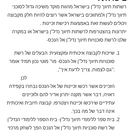
רשתות תיווך נדל"ן בישראל מהוות מוקד משיכה גדול לסוכני
תיווך נדל"ן ולמתווכים בישראל אשר רוצים להיות חלק מקבוצה
ויכולים לעשות זאת באמצעות רכישת זכיינות .
יתרונות בהצטרפות לרשתות תיווך נדל"ן בישראל או במקרה
שלנו לרשת סוכנויות תיווך נדל"ן אל הנכס-
שייכות לקבוצה איכותית ומקצועית: הבעלים של רשת
סוכנויות תיווך נדל"ן אל-הנכס- מר' מוטי נכון תמיד אומר
:"גם לצמוח, צריך לדעת איך",
לכן
הזכיינים אשר רכשו זכיינות של אל-הנכס נבחרו בקפידה
ראויה, דבר אשר מקנה יתרון אדיר להם ולזכיינים
עתידיים שירכשו זכיינות ויצטרפו. קבוצה חיובית ואיכותית
אינה דבר של מה בכך.
בית ספר ללימודי תיווך נדל"ן- בית הספר ללימודי הנדל"ן
של רשת סוכניות תיווך נדל"ן אל הנכס הפך לשחק מרכזי