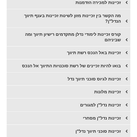
זכיינות למכירה הזדמנות
מה הקשר בין זכיינות מזון לשיטת זכיינות בענף תיווך
הנדל"ן?
קורס זכיינות לימודי נדלן מתקדמים רישיון תיווך ומה
שביניהם
זכיינות באל הנכס רשת תיווך
בואו להיות זכיינים של רשת סוכנויות התיווך אל הנכס
זכיינות לגיוס סוכני תיווך נדל
זכיינות מלונות
זכיינות נדל"ן למגורים
זכיינות נדל"ן מסחרי
זכיינות סוכני תיווך נדל"ן