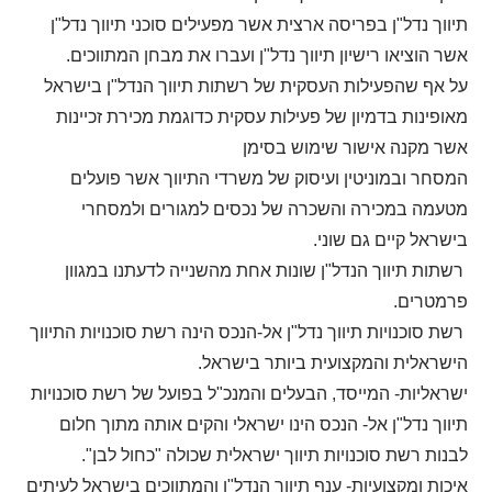
תיווך נדל"ן בפריסה ארצית אשר מפעילים סוכני תיווך נדל"ן
אשר הוציאו רישיון תיווך נדל"ן ועברו את מבחן המתווכים.
על אף שהפעילות העסקית של רשתות תיווך הנדל"ן בישראל
מאופינות בדמיון של פעילות עסקית כדוגמת מכירת זכיינות
אשר מקנה אישור שימוש בסימן
המסחר ובמוניטין ועיסוק של משרדי התיווך אשר פועלים
מטעמה במכירה והשכרה של נכסים למגורים ולמסחרי
בישראל קיים גם שוני.
רשתות תיווך הנדל"ן שונות אחת מהשנייה לדעתנו במגוון
פרמטרים.
רשת סוכנויות תיווך נדל"ן אל-הנכס הינה רשת סוכנויות התיווך
הישראלית והמקצועית ביותר בישראל.
ישראליות- המייסד, הבעלים והמנכ"ל בפועל של רשת סוכנויות
תיווך נדל"ן אל- הנכס הינו ישראלי והקים אותה מתוך חלום
לבנות רשת סוכנויות תיווך ישראלית שכולה "כחול לבן".
איכות ומקצועיות- ענף תיווך הנדל"ן והמתווכים בישראל לעיתים