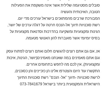
סובלים מסטיגמה שלילית אשר אינה משקפת את הפעילות
הטובה, האיכותית והעשיה
המבורכת שרבים מהמתווכים בישראל עורכים מדי יום.
רשת סוכנויות תיווך אל-הנכס חרטה על דגלה ערכים של יושר,
הגינות ומקצועיות ומשקיעה בהדרכות וסדנאות מקצועיות על
בסיס יומיומי אשר מועברות להון האנושי מטעמה.
אז, אם גם אתם רוצים להגשים חלום ואתם רוצים לפתוח עסק
וגם אתם מאמינים במה שאנחנו מאמינים(יושר, הגינות, איכות
ומקצועיות), אין לכם מה לחפש בתחומים אחרים.
התקשרו עוד היום והצטרפו אלינו הן כזכיינים והן כסוכנים,
לרשת סוכנויות -תיווך "אל- הנכס" רשת סוכנויות התיווך
הישראלית והמקצועית ביותר בישראל 073-7841679