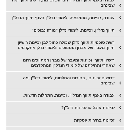
עבודה בענף תיווך הנדל"ן חברות, זכיינות, רישיון תיווך ומה
שבינהם
עבודה, זכיינות, מוטיבציה, לימודי נדל"ן בענף תיווך הנדל"ן
תיווך נדל"ן, זכיינות, לימודי נדלן "מורה נבוכים"
רשת סוכנויות תיווך נדלן שכולה כחול לבן זכיינות רישיון
תיווך מעבר של מבחן המתווכים ולימודי נדלן מתקדמים
רישיון תיווך, זכיינות ומעבר של מבחן המתווכים היום
שאחרי ותחילתם של לימודי הנדל"ן המתקדמים
דרושים זכיינים , בחירות והחלטות, לימודי נדל"ן ומה
שבינהם
עבודה בענף תיווך הנדל"ן, זכיינות, התחלות חדשות.
זכיינות אוכל או זכיינות נדל"ן?
זכיינות בחירות עסקיות