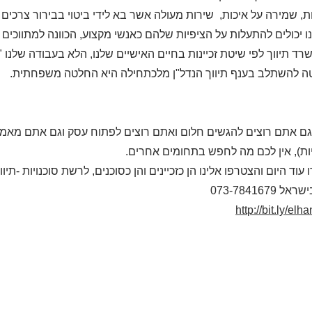
ת, שמירה על איכות, שירות מעולה אשר בא לידי ביטוי בבירור צרכים
נו יכולים להתעלות על הציפיות שלהם כאנשי מקצוע, הכוונה למתווכים
רד תיווך לפי שיטת זכיינות בחיים האישיים שלנו, הלא בעבודה שלנו "העט 
ה להשתלב בענף תיווך הנדל"ן מלכתחילה היא החלטה משפחתית.
גם אתם רוצים להגשים חלום ואתם רוצים לפתוח עסק וגם אתם מאמיני
ות), אין לכם מה לחפש בתחומים אחרים.
עוד היום והצטרפו אלינו הן כזכיינים והן כסוכנים, לרשת סוכנויות -תי
 073-7841679
http://bit.ly/el