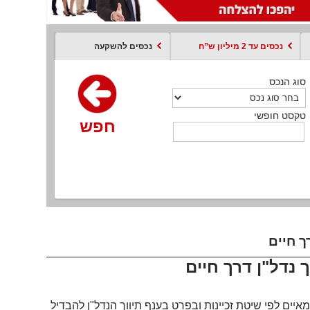
נכסים עד 2 מיליון ש”ח
נכסים להשקעה
סוג הנכס
סוג הנכס
סוג הנכס
סוג הנכס
סוג עסקה
קסט חופשי
טקסט חופשי
טקסט חופשי
טקסט חופשי
טקסט חופשי
חפש
חפש
חפש
חפש
חפש
חפש
חפש
ך חיים
ך נדל"ן דרך חיים
יים לפי שיטת זכיינות ובפרט בענף תיווך הנדל"ן להבדיל