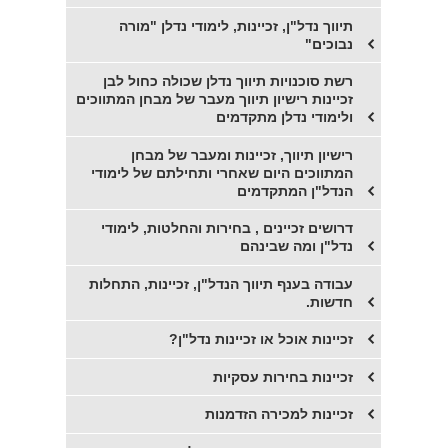
תיווך נדל"ן, זכיינות, לימודי נדלן "מורה
נבוכים"
רשת סוכנויות תיווך נדלן שכולה כחול לבן
זכיינות רישיון תיווך מעבר של מבחן המתווכים
ולימודי נדלן מתקדמים
רישיון תיווך, זכיינות ומעבר של מבחן
המתווכים היום שאחרי ותחילתם של לימודי
הנדל"ן המתקדמים
דרושים זכיינים , בחירות והחלטות, לימודי
נדל"ן ומה שבינהם
עבודה בענף תיווך הנדל"ן, זכיינות, התחלות
חדשות.
זכיינות אוכל או זכיינות נדל"ן?
זכיינות בחירות עסקיות
זכיינות למכירה הזדמנות