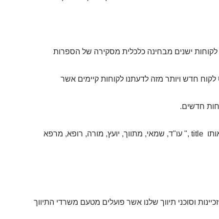
ר לקוחות ישנים מבחינה כלכלית מסקירה של הספרות
לקוח חדש ויותר מזה לדעתנו לקוחות קיימים אשר
וחות חדשים.
ותו
title
," עו"ד, שמאי, מתווך, יועץ, מורה, רופא, מרפא
יינות וסוכני תיווך שלנו אשר פועלים מטעם משרדי התיווך