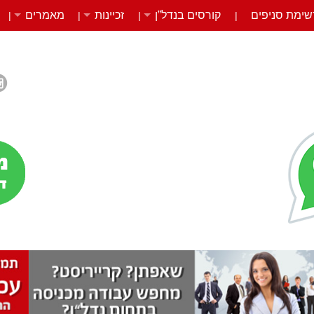
שימת סניפים
קורסים בנדל”ן
זכיינות
מאמרים
|
|
|
|