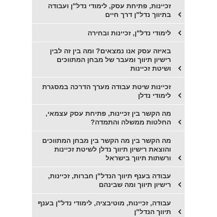
זכיינות, פתיחת עסק, לימודי נדל"ן ועבודה
בתיווך נדל"ן דרך חיים
לימודי נדל"ן, זכיינות ובחירה
​באיזה עסק אנו נמצאים? ומה בין זה לבין
רישיון תיווך ומעבר של מבחן המתווכים
ושיטת זכיינות
זכיינות שיטת עבודה מערך הדרכה במסגרת
לימודי נדלן
מה הקשר בין זכיינות, פתיחת עסק עצמאי,
החלטות ממשלה והתמדה?
מה הקשר בין מה הקשר בין מבחן המתווכים
והוצאת רישיון תיווך נדלן לשיטת זכיינות
ורשתות תיווך בישראל
עבודה בענף תיווך הנדל"ן חברות, זכיינות,
רישיון תיווך ומה שבינהם
עבודה, זכיינות, מוטיבציה, לימודי נדל"ן בענף
תיווך הנדל"ן