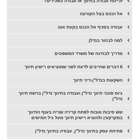
זכיינות עבודה בתיווך או עבודה כשכירים?
אל הנכס בצל הקורונה
עבודה בסניף אל הנכס בקעת אונו
למה לבחור בנדלן
מדריך לבחינה של משרד המשפטים
6 דברים שחייבים לדעת לפני שמוציאים רישיון תיווך
השקעות בנדל"ן-דיני תיווך
גיוס סוכני תיווך נדל"ן ועבודה בתיווך נדל"ן ברשת תיווך
נדל"ן
שש סיבות טובות לפתח קרירה שנייה בענף התיווך
במקרקעין ולהוציא רישיון תיווך מעל גיל חמישים
פתיחת עסק בתיווך נדל"ן, עבודה בתיווך נדל"ן