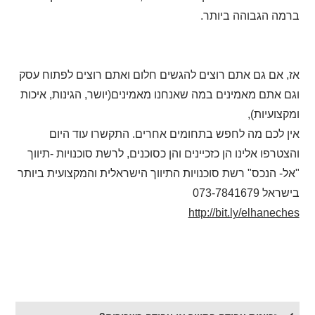
ברמה הגבוהה ביותר.
אז, אם גם אתם רוצים להגשים חלום ואתם רוצים לפתוח עסק
וגם אתם מאמינים במה שאנחנו מאמינים(יושר, הגינות, איכות
ומקצועיות),
אין לכם מה לחפש בתחומים אחרים. התקשרו עוד היום
והצטרפו אלינו הן כזכיינים והן כסוכנים, לרשת סוכנויות -תיווך
"אל- הנכס" רשת סוכנויות התיווך הישראלית והמקצועית ביותר
בישראל 073-7841679
http://bit.ly/elhaneches