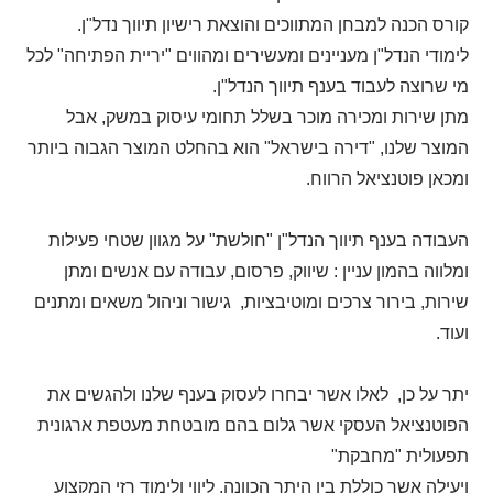
קורס הכנה למבחן המתווכים והוצאת רישיון תיווך נדל"ן.
לימודי הנדל"ן מעניינים ומעשירים ומהווים "יריית הפתיחה" לכל
מי שרוצה לעבוד בענף תיווך הנדל"ן.
מתן שירות ומכירה מוכר בשלל תחומי עיסוק במשק, אבל
המוצר שלנו, "דירה בישראל" הוא בהחלט המוצר הגבוה ביותר
ומכאן פוטנציאל הרווח.
העבודה בענף תיווך הנדל"ן "חולשת" על מגוון שטחי פעילות
ומלווה בהמון עניין : שיווק, פרסום, עבודה עם אנשים ומתן
שירות, בירור צרכים ומוטיבציות, גישור וניהול משאים ומתנים
ועוד.
יתר על כן, לאלו אשר יבחרו לעסוק בענף שלנו ולהגשים את
הפוטנציאל העסקי אשר גלום בהם מובטחת מעטפת ארגונית
תפעולית "מחבקת"
ויעילה אשר כוללת בין היתר הכוונה, ליווי ולימוד רזי המקצוע