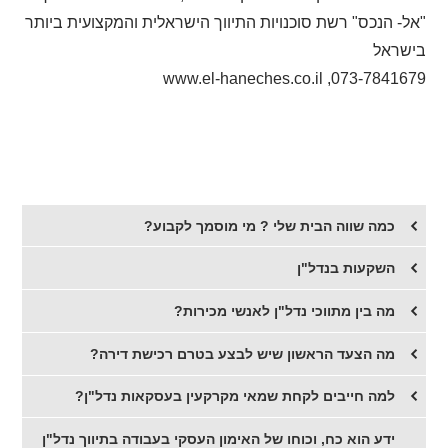
"אל- הנכס" רשת סוכנויות התיווך הישראלית והמקצועית ביותר
בישראל
www.el-haneches.co.il
073-7841679,
כמה שווה הבית שלי ? מי מוסמך לקבוע?
השקעות בנדל"ן
מה בין מתווכי נדל"ן לאנשי מכירות?
מה הצעד הראשון שיש לבצע בטרם רכישת דירה?
למה חייבים לקחת שמאי מקרקעין בעסקאות נדל"ן?
ידע הוא כח, וכוחו של האימון העסקי בעבודה בתיווך נדל"ן