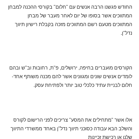
החודש פגשנו הרבה אנשים עם "חלום" בקורסי ההכנה למבחן
המתווכים אשר בסופו של יום לאחר מעבר של מבחן
המתווכים מטעם רשם המתווכים מזכה בקבלת רישיון תיווך
נדל"ן.
הקורסים מועברים בחיפה, ירושלים, פ"ת, רחובות וב"ש ובהם
לומדים אנשים שונים ומגוונים אשר להם מכנה משותף אחד-
חלום לבניית עתיד כלכלי טוב יותר ולפתיחת עסק.
אלו אשר "מתחילים את המסע" צריכים לפני הרישום לקורס
והשלב הבא עבודה כסוכני תיווך נדל"ן באחד ממשרדי התיווך
שלנו או רכישת זכיינות