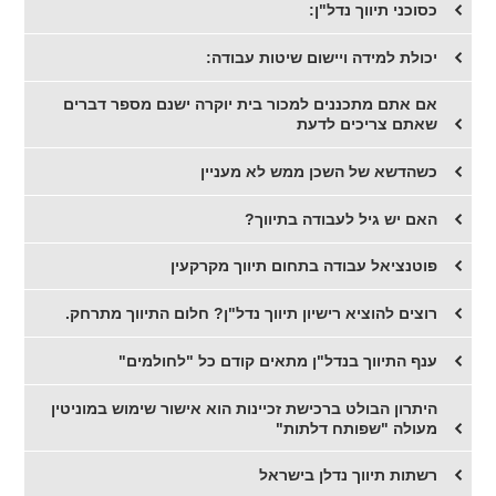
כסוכני תיווך נדל"ן:
יכולת למידה ויישום שיטות עבודה:
אם אתם מתכננים למכור בית יוקרה ישנם מספר דברים
שאתם צריכים לדעת
​כשהדשא של השכן ממש לא מעניין
האם יש גיל לעבודה בתיווך?
פוטנציאל עבודה בתחום תיווך מקרקעין
רוצים להוציא רישיון תיווך נדל"ן? חלום התיווך מתרחק.
ענף התיווך בנדל"ן מתאים קודם כל "לחולמים"
היתרון הבולט ברכישת זכיינות הוא אישור שימוש במוניטין
מעולה "שפותח דלתות"
רשתות תיווך נדלן בישראל