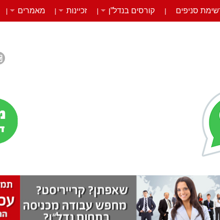
שימת סניפים
קורסים בנדל”ן
זכיינות
מאמרים
|
|
|
|