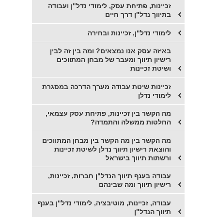
זכיינות, פתיחת עסק, לימודי נדל"ן ועבודה
בתיווך נדל"ן דרך חיים
לימודי נדל"ן, זכיינות ובחירה
​באיזה עסק אנו נמצאים? ומה בין זה לבין
רישיון תיווך ומעבר של מבחן המתווכים
ושיטת זכיינות
זכיינות שיטת עבודה מערך הדרכה במסגרת
לימודי נדלן
מה הקשר בין זכיינות, פתיחת עסק עצמאי,
החלטות ממשלה והתמדה?
מה הקשר בין מה הקשר בין מבחן המתווכים
והוצאת רישיון תיווך נדלן לשיטת זכיינות
ורשתות תיווך בישראל
עבודה בענף תיווך הנדל"ן חברות, זכיינות,
רישיון תיווך ומה שבינהם
עבודה, זכיינות, מוטיבציה, לימודי נדל"ן בענף
תיווך הנדל"ן