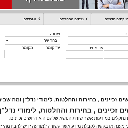
ויקטים חדשים
נכסים מסחריים
מגרשים
מקומה
עד קומה
עד מחיר
שכונה
שכונה
שכונה
שכונה
שכונה
שכונה
ט
ב
ב
ב
ב
ב
עד קומה
עד קומה
עד קומה
עד קומה
מקומה
מקומה
מקומה
מקומה
מקומה
עד קומה
טקסט חופשי
עד מחיר
עד מחיר
עד מחיר
עד מחיר
עד קומה
עד מחיר
ים זכיינים , בחירות והחלטות, לימודי נדל"ן ומה שבי
ם זכיינים , בחירות והחלטות, לימודי נדל"
נתקלים במודעות אשר שורת הנושא שלהם היא דרושים זכיינים
.
י מענה או בקשה לקבלת מידע אשר קשורה למודעה זו יש להבין מהי זכי