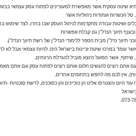
 היא שיטה עסקית אשר מאפשרת למעוניינים לפתוח עסק עצמאי בבעלו
 סל הכשרות ועתודות ניהוליות אשר
לים ושיטות עבודה מתקדמות לניהול העסק שבו בחרו, לצד שימוש בר
ובענף תיווך הנדל"ן גם קבלת אפשרות
וכני תיווך נדל"ן מבית הספר ללימודי הנדל"ן של רשת תיווך הנדל"ן
.
אשר עומד במרכז שיטת זכיינות בישראל הינו: להיות עצמאי אבל לא להר
שיתוף, אשר הפועל היוצא מוביל להגדלת הרווחים
.
גם אתם רוצים להגשים חלום ואתם רוצים לפתוח עסק וגם אתם מאמיני
ות), אין לכם מה לחפש בתחומים אחרים.
עוד היום והצטרפו אלינו הן כזכיינים והן כסוכנים, לרשת סוכנויות -תי
ישראל
,
073-7