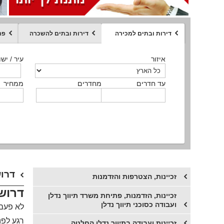
דירות ובתים למכירה
דירות ובתים להשכרה
פר
ממחיר
איזור
איזור
איזור
איזור
איזור
סוג הנכס
עיר / ישו
עיר / ישו
עיר / ישו
עיר / ישו
עיר / ישו
איזור
עיר / ישוב
עד חדרים
עד חדרים
עד חדרים
עד חדרים
מחדרים
מחדרים
מחדרים
מחדרים
ממחיר
ממחיר
ממחיר
ממחיר
מקומה
ממחיר
סוג הנכס
סוג הנכס
דרוש
זכיינות, הצטרפות והזדמנות
דרושי
זכיינות, הזדמנות, פתיחת משרד תיווך נדלן
ועבודה כסוכני תיווך נדלן
לא פעם 
רגע לפנ
זכיינות ועבודה בתיווך נדלן החלטה