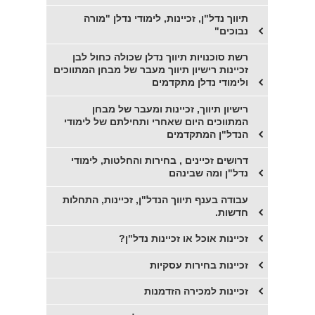
תיווך נדל"ן, זכיינות, לימודי נדלן "מורה
נבוכים"
רשת סוכנויות תיווך נדלן שכולה כחול לבן
זכיינות רישיון תיווך מעבר של מבחן המתווכים
ולימודי נדלן מתקדמים
רישיון תיווך, זכיינות ומעבר של מבחן
המתווכים היום שאחרי ותחילתם של לימודי
הנדל"ן המתקדמים
דרושים זכיינים , בחירות והחלטות, לימודי
נדל"ן ומה שבינהם
עבודה בענף תיווך הנדל"ן, זכיינות, התחלות
חדשות.
זכיינות אוכל או זכיינות נדל"ן?
זכיינות בחירות עסקיות
זכיינות למכירה הזדמנות