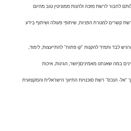
תם לחבור לרשת מזכה ולהנות ממוניטין טוב מהיום
שת קשרים למטרת הפניות, שיתופי פעולה ושיתוף בידע
גיש לבד ותמיד להקנות "קו פתוח" להתייעצות, לימוד,
ם במה שאנחנו מאמינים(יושר, הגינות, איכות
ווך "אל- הנכס" רשת סוכנויות התיווך הישראלית והמקצועית