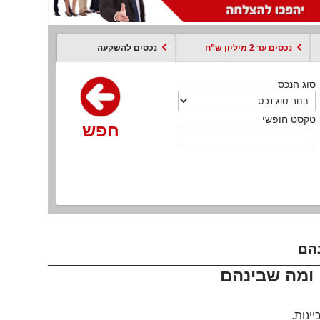
נכסים עד 2 מיליון ש”ח
נכסים להשקעה
סוג הנכס
סוג הנכס
סוג הנכס
סוג הנכס
סוג עסקה
קסט חופשי
טקסט חופשי
טקסט חופשי
טקסט חופשי
טקסט חופשי
חפש
חפש
חפש
חפש
חפש
חפש
חפש
נהם
ן ומה שבינהם
ינות
.