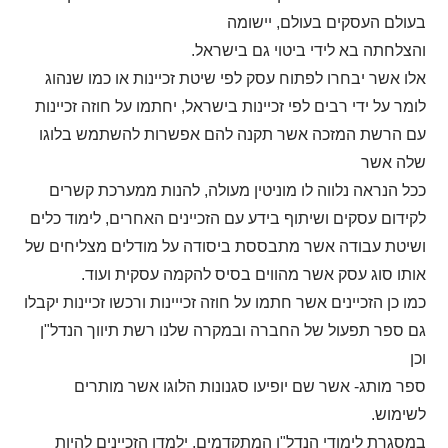
בעולם העסקים בעולם, יישומה
והצלחתה בא לידי ביטוי גם בישראל.
אלו אשר יבחרו לפתוח עסק לפי שיטת זכיינות או כמו שנהוג
לומר על ידי רבים לפי זכיינות בישראל, יחתמו על חוזה זכיינות
עם הרשת המזכה אשר תקנה להם אפשרות להשתמש בלוגו
שלה אשר
ככל הנראה נלווה לו מוניטין מעולה, להנות ממערכת קשרים
לקידום עסקים ושיתוף בידע עם הזכיינים האחרים, לימוד כלים
ושיטת עבודה אשר מתבססת ביסודה על מודלים מצליחים של
אותו סוג עסק אשר מהווים בסיס להקמה עסקית ועוד.
כמו כן הזכיינים אשר חתמו על חוזה זכייינות ורכשו זכיינות יקבלו
גם ספר תפעול של החברה ובמקרה שלנו רשת תיווך הנדל"ן
וכן
ספר מותג- אשר שם יופיעו סגנונות הלוגו אשר מותרים
לשימוש.
במסגרת לימודי הנדל"ן המתקדמים, ילמדו הזכיינים להיות