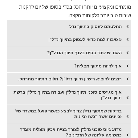
מומחים ומקצועיים יותר והכל בכדי בסופו של יום להקנות
שירות טוב יותר ללקוחות הקצה.
החלטתם לעסוק בתיווך נדל
5 סיבות למה כדאי לעסוק בתיווך נדל"ן
האם יש שכר בסיס בענף תיווך הנדל"ן?
איך להיות מתווך מצליח?
​רוצים להוציא רישיון תיווך נדל"ן? חלום התיווך מתרחק.
​איך מגייסים סוכני תיווך נדל"ן ועבודה בתיווך נדל"ן ברשת
תיווך נדל"ן
בדיקות שמתווך נדלן צריך לבצע כאשר פועל במשרד של
זכיינים אשר רכשו זכיינות
​מדוע גיוס סוכני נדל"ן לצורך בניית זיכיון מצליח מוגדר
כמשימה עליונה של הזכיינים?