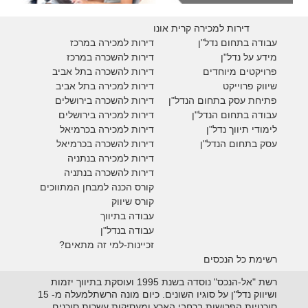
דירות למכירה קרית אונו
עבודה בתחום נדל"ן
דירות למכירה במרכז
מידע על נדל"ן
דירות להשכרה במרכז
פרויקטים מיוחדים
דירות להשכרה בתל אביב
ש
יווק פרוייקט
דירות למכירה בתל אביב
פתיחת עסק בתחום הנדל"ן
דירות להשכרה בירושלים
עבודה בתחום הנדל"ן
דירות למכירה בירושלים
לימודי תיווך נדל"ן
דירות למכירה
בכרמיאל
עסק בתחום הנדל"ן
דירות להשכרה
בכרמיאל
דירות למכירה בנתניה
דירות להשכרה בנתניה
קורס הכנה למבחן המתווכים
קורס שיווק
עבודה בתיווך
עבודה בנדל"ן
זכיינות-למי זה מתאים?
רשימת כל הנכסים
רשת "אל-הנכס" נוסדה בשנת 1995 ועוסקת בתיווך יזמות
ושיווק נדל"ן על סוגיו השונים. כיום מונה הרשתלמעלה מ- 15
סוכנויות הפרושות ברחבי הארץ ומעסיקות עשרות סוכנים