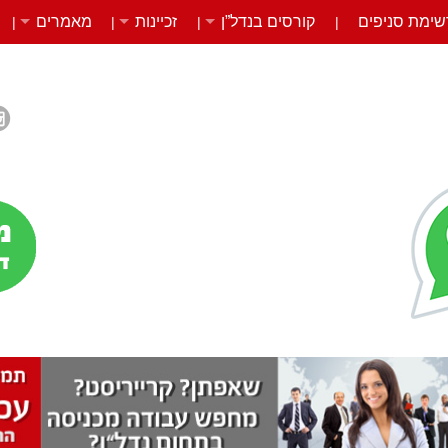
שימת סניפים
קורסים בנדל”ן
זכיינות
מאמרים
|
|
|
|