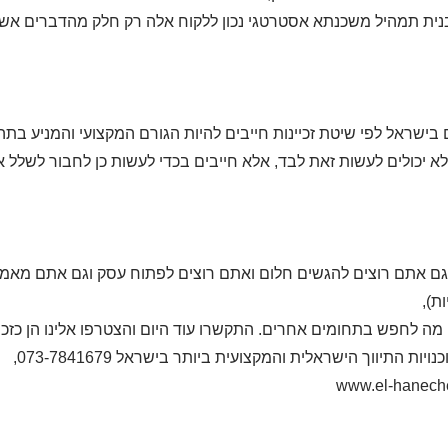
בנית תמהיל משכנתא אסטרטגי נכון ללקוח אלה רק חלק מהדברים אשר 
 בישראל לפי שיטת זכיינות חייבים להיות הגורם המקצועי והמניע בתה
א יכולים לעשות זאת לבד, אלא חייבים בכדי לעשות כן לחבור לשלל 
גם אתם רוצים להגשים חלום ואתם רוצים לפתוח עסק וגם אתם מאמיני
ת),
 מה לחפש בתחומים אחרים. התקשרו עוד היום והצטרפו אלינו הן כזכייני
יות התיווך הישראלית והמקצועית ביותר בישראל 073-7841679,
www.el-haneche