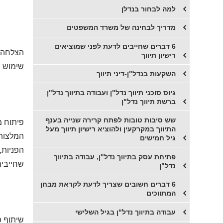
למה לבחור בנדלן
מדריך לבחינה של משרד המשפטים
6 דברים שחייבים לדעת לפני שמוציאים
הצלחה ע
רישיון תיווך
שימוש ב
השקעות בנדל"ן-דיני תיווך
גיוס סוכני תיווך נדל"ן ועבודה בתיווך נדל"ן
ברשת תיווך נדל"ן
שש סיבות טובות לפתח קרירה שנייה בענף
פיתוח מ
התיווך במקרקעין ולהוציא רישיון תיווך מעל
המלצות
גיל חמישים
הפניות,
פתיחת עסק בתיווך נדל"ן, עבודה בתיווך
שחייבים
נדל"ן
6 דברים חשובים שצריך לדעת לקראת מבחן
המתווכים
עבודה בתיווך נדל"ן בגיל השלישי
שיתוף פ