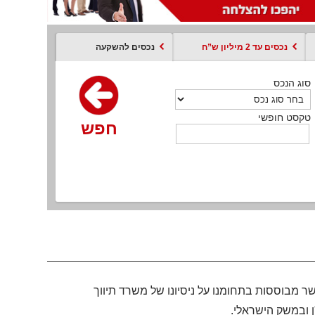
נכסים עד 2 מיליון ש”ח
נכסים להשקעה
סוג הנכס
סוג הנכס
סוג הנכס
סוג הנכס
סוג עסקה
קסט חופשי
טקסט חופשי
טקסט חופשי
טקסט חופשי
טקסט חופשי
חפש
חפש
חפש
חפש
חפש
חפש
חפש
 מבוססות בתחומנו על ניסיונו של משרד תיווך
ן ובמשק הישראלי.