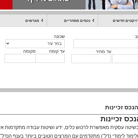
ויקטים חדשים
נכסים מסחריים
מגרשים
מקומה
עד קומה
עד מחיר
שכונה
שכונה
שכונה
שכונה
שכונה
שכונה
ט
ב
ב
ב
ב
ב
עד קומה
עד קומה
עד קומה
עד קומה
מקומה
מקומה
מקומה
מקומה
מקומה
עד קומה
טקסט חופשי
עד מחיר
עד מחיר
עד מחיר
עד מחיר
עד קומה
עד מחיר
נכס זכיינות
כס זכיינות
 כשיטה עסקית מאפשרת לרכוש כלים, ידע ושיטות עבודה מתקדמות אשר
לימוד לימודי נדל"ן מתקדמים עם המרצים הטובים ביותר בענף הנדל"