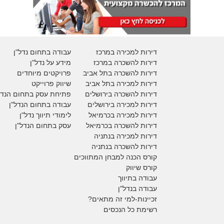
דירות למכירה במרכז
עבודה בתחום נדל"ן
דירות להשכרה במרכז
מידע על נדל"ן
דירות להשכרה בתל אביב
פרויקטים מיוחדים
דירות למכירה בתל אביב
ש
יווק פרוייקט
דירות להשכרה בירושלים
פתיחת עסק בתחום הנדל
דירות למכירה בירושלים
עבודה בתחום הנדל"ן
דירות למכירה
בכרמיאל
לימודי תיווך נדל"ן
דירות להשכרה
בכרמיאל
עסק בתחום הנדל"ן
דירות למכירה בנתניה
דירות להשכרה בנתניה
קורס הכנה למבחן המתווכים
קורס שיווק
עבודה בתיווך
עבודה בנדל"ן
זכיינות-למי זה מתאים?
רשימת כל הנכסים