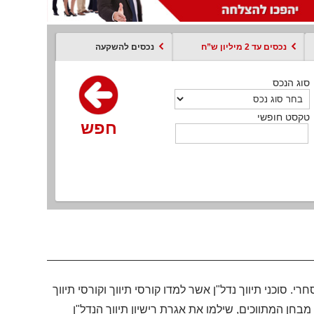
נכסים עד 2 מיליון ש”ח
נכסים להשקעה
סוג הנכס
סוג הנכס
סוג הנכס
סוג הנכס
סוג עסקה
קסט חופשי
טקסט חופשי
טקסט חופשי
טקסט חופשי
טקסט חופשי
חפש
חפש
חפש
חפש
חפש
חפש
חפש
. סוכני תיווך נדל"ן אשר למדו קורסי תיווך וקורסי תיווך
מבחן המתווכים, שילמו את אגרת רישיון תיווך הנדל"ן