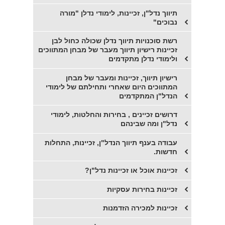
תיווך נדל"ן, זכיינות, לימודי נדלן "מורה
נבוכים"
רשת סוכנויות תיווך נדלן שכולה כחול לבן
זכיינות רישיון תיווך מעבר של מבחן המתווכים
ולימודי נדלן מתקדמים
רישיון תיווך, זכיינות ומעבר של מבחן
המתווכים היום שאחרי ותחילתם של לימודי
הנדל"ן המתקדמים
דרושים זכיינים , בחירות והחלטות, לימודי
נדל"ן ומה שבינהם
עבודה בענף תיווך הנדל"ן, זכיינות, התחלות
חדשות.
זכיינות אוכל או זכיינות נדל"ן?
זכיינות בחירות עסקיות
זכיינות למכירה הזדמנות