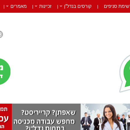
שימת סניפים
קורסים בנדל”ן
זכיינות
מאמרים
|
|
|
|