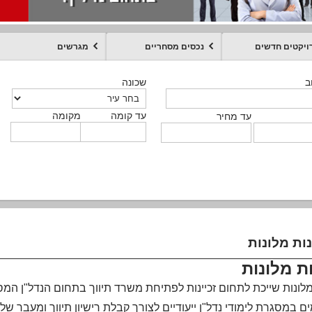
ויקטים חדשים
נכסים מסחריים
מגרשים
מקומה
עד קומה
עד מחיר
שכונה
שכונה
שכונה
שכונה
שכונה
שכונה
ט
ב
ב
ב
ב
ב
עד קומה
עד קומה
עד קומה
עד קומה
מקומה
מקומה
מקומה
מקומה
מקומה
עד קומה
טקסט חופשי
עד מחיר
עד מחיר
עד מחיר
עד מחיר
עד קומה
עד מחיר
נות מלונות
ות מלונות
 מלונות שייכת לתחום זכיינות לפתיחת משרד תיווך בתחום הנדל"ן המסחרי
 במסגרת לימודי נדל"ן ייעודיים לצורך קבלת רישיון תיווך ומעבר של 