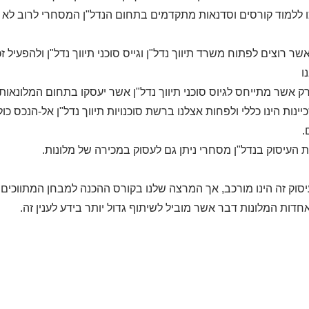
 ללמוד קורסים וסדנאות מתקדמים בתחום הנדל"ן המסחרי לרוב לא יהי
 אשר רוצים לפתוח משרד תיווך נדל"ן וגייס סוכני תיווך נדל"ן ולהפעי
ו
רק אשר מתייחס לגיוס סוכני תיווך נדל"ן אשר יעסקו בתחום המלונאות
ינות הינו כללי ולפחות אצלנו ברשת סוכנויות תיווך נדל"ן אל-הנכס כול
.
העיסוק בנדל"ן מסחרי ניתן גם לעסוק במכירה של מלונות.
סוק זה הינו מורכב, אך המרצה שלנו בקורס ההכנה למבחן המתווכי
דות המלונות דבר אשר מוביל לשיתוף גדול יותר בידע לענין זה.