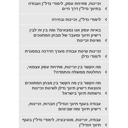
זכיינות, פתיחת עסק, לימודי נדל"ן ועבודה
בתיווך נדל"ן דרך חיים
לימודי נדל"ן, זכיינות ובחירה
​באיזה עסק אנו נמצאים? ומה בין זה לבין
רישיון תיווך ומעבר של מבחן המתווכים
ושיטת זכיינות
זכיינות שיטת עבודה מערך הדרכה במסגרת
לימודי נדלן
מה הקשר בין זכיינות, פתיחת עסק עצמאי,
החלטות ממשלה והתמדה?
מה הקשר בין מה הקשר בין מבחן המתווכים
והוצאת רישיון תיווך נדלן לשיטת זכיינות
ורשתות תיווך בישראל
עבודה בענף תיווך הנדל"ן חברות, זכיינות,
רישיון תיווך ומה שבינהם
עבודה, זכיינות, מוטיבציה, לימודי נדל"ן בענף
תיווך הנדל"ן