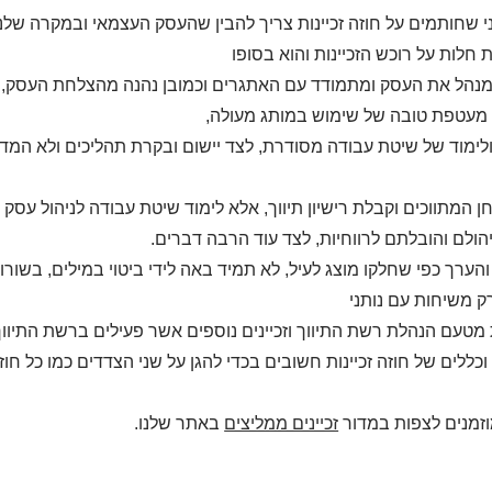
י שחותמים על חוזה זכיינות צריך להבין שהעסק העצמאי ובמקרה שלנו 
 חלות על רוכש הזכיינות והוא בסופו
מנהל את העסק ומתמודד עם האתגרים וכמובן נהנה מהצלחת העסק, ת
מעטפת טובה של שימוש במותג מעולה,
ולימוד של שיטת עבודה מסודרת, לצד יישום ובקרת תהליכים ולא המ
ן המתווכים וקבלת רישיון תיווך, אלא לימוד שיטת עבודה לניהול עסק ו
ניהולם והובלתם לרווחיות, לצד עוד הרבה דברים.
הערך כפי שחלקו מוצג לעיל, לא תמיד באה לידי ביטוי במילים, בשורו
ק משיחות עם נותני
מטעם הנהלת רשת התיווך וזכיינים נוספים אשר פעילים ברשת התיווך
וכללים של חוזה זכיינות חשובים בכדי להגן על שני הצדדים כמו כל 
זמנים לצפות במדור
זכיינים ממליצים
באתר שלנו.