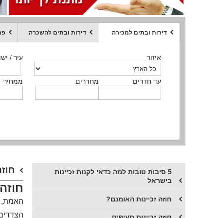
דירות ובתים למכירה
דירות ובתים להשכרה
פר
ממחיר
איזור
איזור
איזור
איזור
איזור
סוג הנכס
עיר / ישו
עיר / ישו
עיר / ישו
עיר / ישו
עיר / ישו
איזור
עיר / ישוב
עד חדרים
עד חדרים
עד חדרים
עד חדרים
מחדרים
מחדרים
מחדרים
מחדרים
ממחיר
ממחיר
ממחיר
ממחיר
מקומה
ממחיר
סוג הנכס
סוג הנכס
חוזה
5 סיבות טובות למה כדאי לקנות זכיינות
בישראל
חוזה 
חוזה זכיינות האומנם?
האמת, ש
הצדדים 
​חוזה זכיינות סעיפים