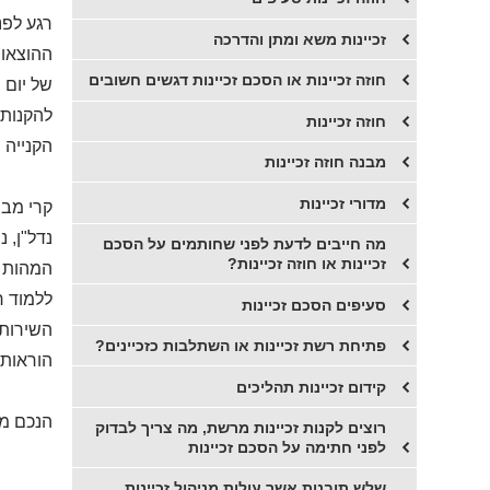
רגע לפנ
זכיינות משא ומתן והדרכה
ההוצאות
חוזה זכיינות או הסכם זכיינות דגשים חשובים
של יום 
להקנות 
חוזה זכיינות
הקנייה 
מבנה חוזה זכיינות
מדורי זכיינות
קרי מבח
נדל"ן, 
מה חייבים לדעת לפני שחותמים על הסכם
זכיינות או חוזה זכיינות?
המהות ו
ללמוד ר
סעיפים הסכם זכיינות
השירות 
פתיחת רשת זכיינות או השתלבות כזכיינים?
הוראות 
קידום זכיינות תהליכים
הנכם מו
רוצים לקנות זכיינות מרשת, מה צריך לבדוק
לפני חתימה על הסכם זכיינות
שלש תובנות אשר עולות מניהול זכיינות