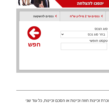
נכסים עד 2 מיליון ש”ח
נכסים להשקעה
סוג הנכס
סוג הנכס
סוג הנכס
סוג הנכס
סוג עסקה
קסט חופשי
טקסט חופשי
טקסט חופשי
טקסט חופשי
טקסט חופשי
חפש
חפש
חפש
חפש
חפש
חפש
חפש
יינות חוזה זכיינות או הסכם זכיינות, כל עוד שני