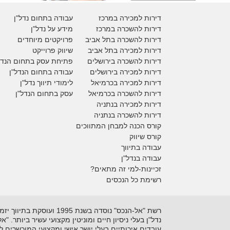
דירות למכירה במרכז
עבודה בתחום נדל"ן
דירות להשכרה במרכז
מידע על נדל"ן
דירות להשכרה בתל אביב
פרויקטים מיוחדים
דירות למכירה בתל אביב
ש
יווק פרוייקט
דירות להשכרה בירושלים
פתיחת עסק בתחום הנדל
דירות למכירה בירושלים
עבודה בתחום הנדל"ן
דירות למכירה
בכרמיאל
לימודי תיווך נדל"ן
דירות להשכרה
בכרמיאל
עסק בתחום הנדל"ן
דירות למכירה בנתניה
דירות להשכרה בנתניה
קורס הכנה למבחן המתווכים
קורס שיווק
עבודה בתיווך
עבודה בנדל"ן
זכיינות-למי זה מתאים?
רשימת כל הנכסים
נדל"ן בעלי ניסיון חיים ומוניטין מקצועי עשיר ביותר. 
עובדים איכותיים בעלי יושר אישי ומקצועי המוכשרים 