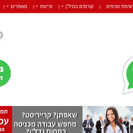
שימת סניפים
קורסים בנדל”ן
זכיינות
מאמרים
|
|
|
|