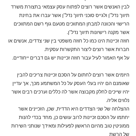
לבין האנשים אשר רוצים לפתוח עסק עצמאי בתצורת משרד
תיווך נדל"ן ולגייס סוכני תיווך נדל"ן אשר עברו את בחינת
הרישוי והכוונה למבחן המתווכים מטעם גוף רשם המתווכים
אשר מקנה רישיונות תיווך נדל"ן.
חוזה זכיינות הינו כמו כל חוזה משפטי בין שני צדדים, אנשים או
חברות אשר רוצים ליצור התקשרות עסקית.
על אף האמור לעיל עבור חוזה זכיינות יש גם דברים ייחודיים.
היזמים אשר רוצים לחתום על הסכם זכיינות צריכים להבין
שאומנם הם יהיו בעלי העסק על כל המשתמע מכך, אך עדיין
יהיו שייכים לחלק מקבוצה אשר לה כללים וערכים רבים אשר
נלווים אליה.
ההצלחה של שני הצדדים היא הדדית, שכן, הזכיינים אשר
יחתמו על הסכם זכיינות לרוב עושים כן, מחד בכדי להנות
ממוניטין טוב מהיום הראשון לפעילות ומאידך שנותני השירות
של הרשת