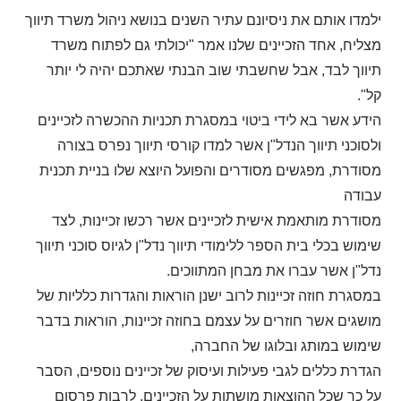
ילמדו אותם את ניסיונם עתיר השנים בנושא ניהול משרד תיווך
מצליח, אחד הזכיינים שלנו אמר "יכולתי גם לפתוח משרד
תיווך לבד, אבל שחשבתי שוב הבנתי שאתכם יהיה לי יותר
קל".
הידע אשר בא לידי ביטוי במסגרת תכניות ההכשרה לזכיינים
ולסוכני תיווך הנדל"ן אשר למדו קורסי תיווך נפרס בצורה
מסודרת, מפגשים מסודרים והפועל היוצא שלו בניית תכנית
עבודה
מסודרת מותאמת אישית לזכיינים אשר רכשו זכיינות, לצד
שימוש בכלי בית הספר ללימודי תיווך נדל"ן לגיוס סוכני תיווך
נדל"ן אשר עברו את מבחן המתווכים.
במסגרת חוזה זכיינות לרוב ישנן הוראות והגדרות כלליות של
מושגים אשר חוזרים על עצמם בחוזה זכיינות, הוראות בדבר
שימוש במותג ובלוגו של החברה,
הגדרת כללים לגבי פעילות ועיסוק של זכיינים נוספים, הסבר
על כך שכל ההוצאות מושתות על הזכיינים, לרבות פרסום