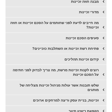
מבנה חוזה זכיינות
מדורי זכיינות
מה חייבים לדעת לפני שחותמים על הסכם זכיינות או חוזה
זכיינות?
סעיפים הסכם זכיינות
פתיחת רשת זכיינות או השתלבות כזכיינים?
קידום זכיינות תהליכים
רוצים לקנות זכיינות מרשת, מה צריך לבדוק לפני חתימה
על הסכם זכיינות
שלש תובנות אשר עולות מניהול זכיינות מצליחה של
מותגים
זכיינות, בניית עסק וריצה למרחקים ארוכים
הקפאת רישיון תיווך