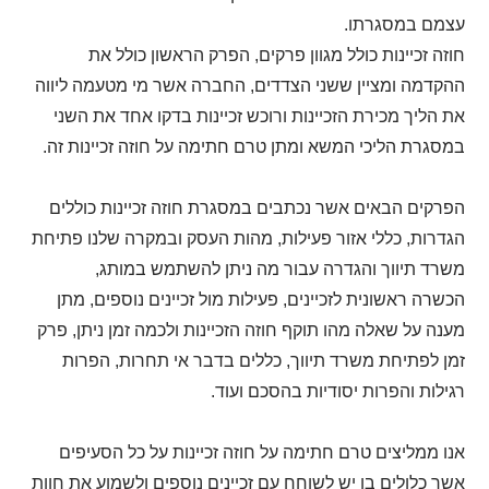
עצמם במסגרתו.
חוזה זכיינות כולל מגוון פרקים, הפרק הראשון כולל את
ההקדמה ומציין ששני הצדדים, החברה אשר מי מטעמה ליווה
את הליך מכירת הזכיינות ורוכש זכיינות בדקו אחד את השני
במסגרת הליכי המשא ומתן טרם חתימה על חוזה זכיינות זה.
הפרקים הבאים אשר נכתבים במסגרת חוזה זכיינות כוללים
הגדרות, כללי אזור פעילות, מהות העסק ובמקרה שלנו פתיחת
משרד תיווך והגדרה עבור מה ניתן להשתמש במותג,
הכשרה ראשונית לזכיינים, פעילות מול זכיינים נוספים, מתן
מענה על שאלה מהו תוקף חוזה הזכיינות ולכמה זמן ניתן, פרק
זמן לפתיחת משרד תיווך, כללים בדבר אי תחרות, הפרות
רגילות והפרות יסודיות בהסכם ועוד.
אנו ממליצים טרם חתימה על חוזה זכיינות על כל הסעיפים
אשר כלולים בו יש לשוחח עם זכיינים נוספים ולשמוע את חוות