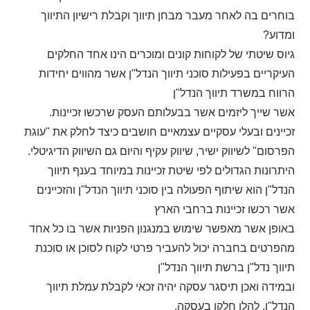
בוחרים בה לאחר מעבר מבחן תיווך וקבלת רישיון התיווך
ומדוע?
גיוס שיטתי של לקוחות קונים ומוכרים הינו אחד החלקים
העיקריים בפעילות סוכני תיווך הנדל"ן אשר מהווים יחידות
הרווח במשרד תיווך הנדל"ן
אשר שייך ליזמים אשר בבעלותם העסק שרכשו זכיינות.
זכיינים ובעלי עסקיים עצמאיים חושבים כיצד לחלק את "עוגת
הפרסום" לשיווק ישיר, שיווק עקיף והיום גם השיווק הדיגיטלי.
היתרונות הגדולים לפי שיטת זכיינות במיוחד בענף תיווך
הנדל"ן הוא שיתוף הפעולה בין סוכני תיווך הנדל"ן והזכיינים
אשר רכשו זכיינות ברחבי הארץ
באופן אשר מאפשר שימוש במנגנון הפניות אשר בו כל אחד
מהפרטים בחברה יכול להעביר פרטי לקוח לסוכן או סוכנת
תיווך נדל"ן ברשת תיווך הנדל"ן
ובמידה ואכן תיסגר עסקה יהיה זכאי לקבלת עמלת תיווך
הנדל"ן, להלן חלקו בעסקה.