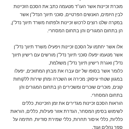
מוכרת זכיינות אשר העו"ד מטעמה כתב את הסכם הזכיינות
לבין היזמים, האנשים הפרטיים, סוכני תיווך הנדל"ן אשר
במקרה שלנו רוצים לרכוש זכיינות ולפתוח משרד תיווך נדל"ן,
הן בתחום המגורים והן בתחום המסחרי.
אלו אשר יחתמו על הסכם זכיינות ויפעילו משרד תיווך נדל"ן
אשר מטעמו יפעלו סוכני תיווך נדל"ן מורשים עם רישיון תיווך
נדל"ן ואגרת רישיון תיווך נדל"ן משולמת,
כלומר אשר בסופו של יום עברו את מבחן המתווכים, יפעלו
במגוון שטחי עיסוק: מכירה או השכרה ומתן שירות ללקוחות
קונים, מוכרים שוכרים ומשכירים הן בתחום המגורים והן
בתחום המסחרי.
הוראות הסכם זכיינות מגדירים את זמן הזכיינות, כללים
לשימוש בסימן המסחר, הגדרת אזור פעילות, כללים, הוראות
כלליות, כללי איסור תחרות, כללי שמירת סודיות, חתימה על
ספר נהלים ועוד.