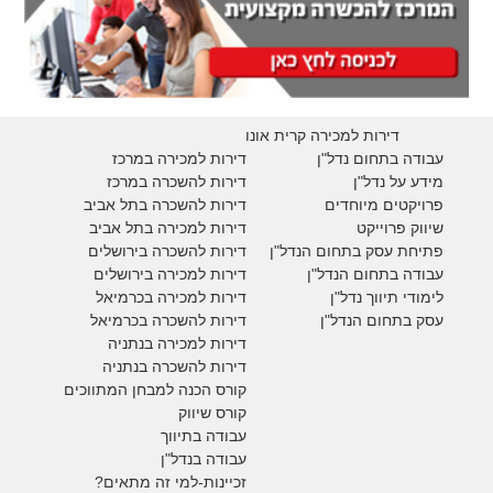
דירות למכירה קרית אונו
עבודה בתחום נדל"ן
דירות למכירה במרכז
מידע על נדל"ן
דירות להשכרה במרכז
פרויקטים מיוחדים
דירות להשכרה בתל אביב
ש
יווק פרוייקט
דירות למכירה בתל אביב
פתיחת עסק בתחום הנדל"ן
דירות להשכרה בירושלים
עבודה בתחום הנדל"ן
דירות למכירה בירושלים
לימודי תיווך נדל"ן
דירות למכירה
בכרמיאל
עסק בתחום הנדל"ן
דירות להשכרה
בכרמיאל
דירות למכירה בנתניה
דירות להשכרה בנתניה
קורס הכנה למבחן המתווכים
קורס שיווק
עבודה בתיווך
עבודה בנדל"ן
זכיינות-למי זה מתאים?