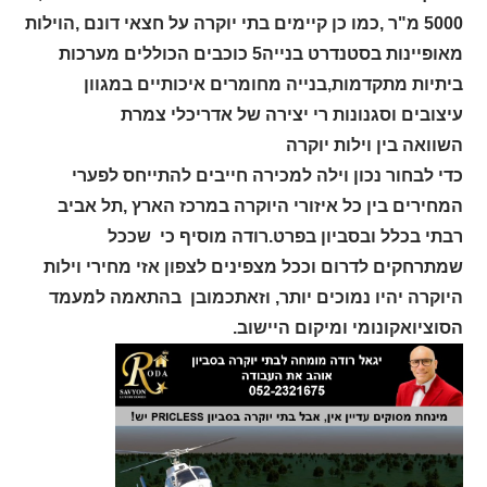
5000 מ"ר ,כמו כן קיימים בתי יוקרה על חצאי דונם ,הוילות
מאופיינות בסטנדרט בנייה5 כוכבים הכוללים מערכות
ביתיות מתקדמות,בנייה מחומרים איכותיים במגוון
עיצובים וסגנונות רי יצירה של אדריכלי צמרת
השוואה בין וילות יוקרה
כדי לבחור נכון וילה למכירה חייבים להתייחס לפערי
המחירים בין כל איזורי היוקרה במרכז הארץ ,תל אביב
רבתי בכלל ובסביון בפרט.רודה מוסיף כי שככל
שמתרחקים לדרום וככל מצפינים לצפון אזי מחירי וילות
היוקרה יהיו נמוכים יותר, וזאתכמובן בהתאמה למעמד
הסוציואקונומי ומיקום היישוב.