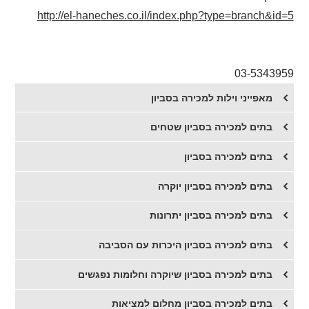
http://el-haneches.co.il/index.php?type=branch&id=5
03-5343959
מאפייני וילות למכירה בסביון
בתים למכירה בסביון שטחים
בתים למכירה בסביון
​בתים למכירה בסביון יוקרה
​בתים למכירה בסביון יתרונות
בתים למכירה בסביון היכרות עם הסביבה
בתים למכירה בסביון שיוקרה וחלומות נפגשים
בתים למכירה בסביון מחלום למציאות