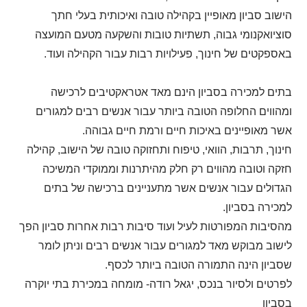
הישוב סביון מאופיין בקהילה טובה ואיכותית בעלי חתך
סוציואקנומי גבוה, תשתיות טובות והשקעה מטעם המועצה
באספקטים של חינוך, פעילויות רבות עבור הקהילה ועוד.
בתים למכירה בסביון הינם מאד אטראקטיבים לרכישה
ומהווים החלופה הטובה ביותר עבור אנשים רבים למגורים
אשר מאופיינים באיכות חיים ורמת חיים גבוהה.
חינוך, תרבות, הוואי, טיפוח ותחזוקה טובה של הישוב, קהילה
חזקה וטובה מהווים רק חלק מהיתרנות וממוקדי המשיכה
הגדולים עבור אנשים אשר מתעניינים ברכישה של בתים
למכירה בסביון.
מהסיבות המפורטות לעיל ועוד סיבות רבות אחרות סביון הפך
לישוב מבוקש מאד למגורים עבור אנשים רבים וניתן לומר
שסביון הינה התמורה הטובה ביותר לכסף.
לפרטים ולסיור בנכס, יגאל רודה- מומחה במכירת בתי יוקרה
בסביון