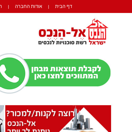
דף הבית
אודות החברה
ר
|
|