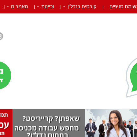
שימת סניפים
קורסים בנדל”ן
זכיינות
מאמרים
|
|
|
|