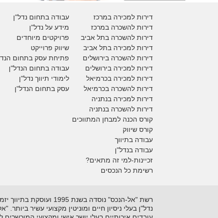
דירות למכירה במרכז
עבודה בתחום נדל"ן
דירות להשכרה במרכז
מידע על נדל"ן
דירות להשכרה בתל אביב
פרויקטים מיוחדים
דירות למכירה בתל אביב
ש
יווק פרוייקט
דירות להשכרה בירושלים
פתיחת עסק בתחום הנדל
דירות למכירה בירושלים
עבודה בתחום הנדל"ן
דירות למכירה
בכרמיאל
לימודי תיווך נדל"ן
דירות להשכרה
בכרמיאל
עסק בתחום הנדל"ן
דירות למכירה בנתניה
דירות להשכרה בנתניה
קורס הכנה למבחן המתווכים
קורס שיווק
עבודה בתיווך
עבודה בנדל"ן
זכיינות-למי זה מתאים?
רשימת כל הנכסים
נדל"ן בעלי ניסיון חיים ומוניטין מקצועי עשיר ביותר. 
עובדים איכותיים בעלי יושר אישי ומקצועי המוכשרים 