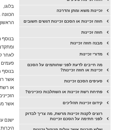
בלוגו,
זכיינות משא ומתן והדרכה
הכוונה 
חוזה זכיינות או הסכם זכיינות דגשים חשובים
הראשון,
חוזה זכיינות
בנוסף ה
מבנה חוזה זכיינות
ומתקדמ
מדורי זכיינות
לאחר קב
פעמים כ
מה חייבים לדעת לפני שחותמים על הסכם
זכיינות או חוזה זכיינות?
בנוסף ח
אשר רוכ
סעיפים הסכם זכיינות
או רשת 
פתיחת רשת זכיינות או השתלבות כזכיינים?
הזכייני
קידום זכיינות תהליכים
אשר מהו
רוצים לקנות זכיינות מרשת, מה צריך לבדוק
לפני חתימה על הסכם זכיינות
ישנם עו
היכרות ע
שלש תובנות אשר עולות מניהול זכיינות