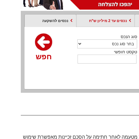
נכסים עד 2 מיליון ש”ח
נכסים להשקעה
סוג הנכס
סוג הנכס
סוג הנכס
סוג הנכס
סוג עסקה
קסט חופשי
טקסט חופשי
טקסט חופשי
טקסט חופשי
טקסט חופשי
חפש
חפש
חפש
חפש
חפש
חפש
חפש
ת מטעמה לאחר חתימה על
הסכם זכיינות
מאפשרת שימוש