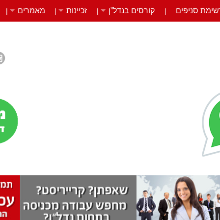
שימת סניפים
קורסים בנדל”ן
זכיינות
מאמרים
|
|
|
|