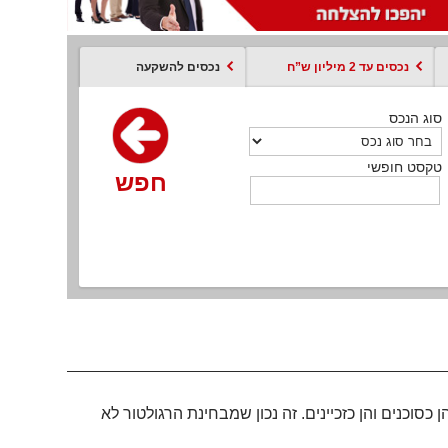
נכסים עד 2 מיליון ש”ח
נכסים להשקעה
סוג הנכס
סוג הנכס
סוג הנכס
סוג הנכס
סוג עסקה
קסט חופשי
טקסט חופשי
טקסט חופשי
טקסט חופשי
טקסט חופשי
חפש
חפש
חפש
חפש
חפש
חפש
חפש
 כסוכנים והן כזכיינים. זה נכון שמבחינת הרגולטור לא