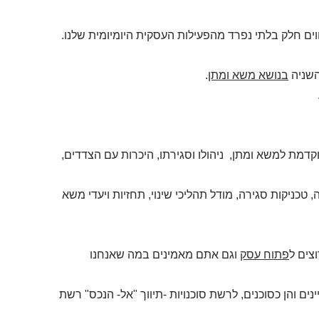
וים חלק בלתי נפרד מהפעילות העסקית היומיומית שלנו.
השניה
בנושא משא ומתן
.
וקדמת למשא ומתן, ניהולו וסגירתו, היכרות עם הצדדים,
כניקות סגירה, מודל תהליכי שינוי, תחזיות ויעדי משא
צים ל
פתוח עסק
וגם אתם מאמינים במה שאנחנו
ים והן כסוכנים, לרשת סוכנויות -תיווך "אל- הנכס" רשת