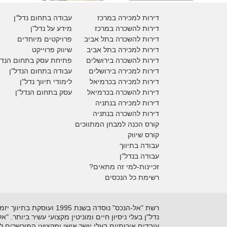
דירות למכירה במרכז
עבודה בתחום נדל"ן
דירות להשכרה במרכז
מידע על נדל"ן
דירות להשכרה בתל אביב
פרויקטים מיוחדים
דירות למכירה בתל אביב
ש
יווק פרוייקט
דירות להשכרה בירושלים
פתיחת עסק בתחום הנדל
דירות למכירה בירושלים
עבודה בתחום הנדל"ן
דירות למכירה
בכרמיאל
לימודי תיווך נדל"ן
דירות להשכרה
בכרמיאל
עסק בתחום הנדל"ן
דירות למכירה בנתניה
דירות להשכרה בנתניה
קורס הכנה למבחן המתווכים
קורס שיווק
עבודה בתיווך
עבודה בנדל"ן
זכיינות-למי זה מתאים?
רשימת כל הנכסים
נדל"ן בעלי ניסיון חיים ומוניטין מקצועי עשיר ביותר. 
עובדים איכותיים בעלי יושר אישי ומקצועי המוכשרים 