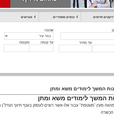
ויקטים חדשים
נכסים מסחריים
מגרשים
מקומה
עד קומה
עד מחיר
שכונה
שכונה
שכונה
שכונה
שכונה
שכונה
ט
ב
ב
ב
ב
ב
עד קומה
עד קומה
עד קומה
עד קומה
מקומה
מקומה
מקומה
מקומה
מקומה
עד קומה
טקסט חופשי
עד מחיר
עד מחיר
עד מחיר
עד מחיר
עד קומה
עד מחיר
נות המשך לימודים משא ומתן
ות המשך לימודים משא ומתן
 מהווה מעין "מעטפת" עבור אלו אשר רוצים לעסוק בענף תיווך הנדל"ן הן
הכשרה