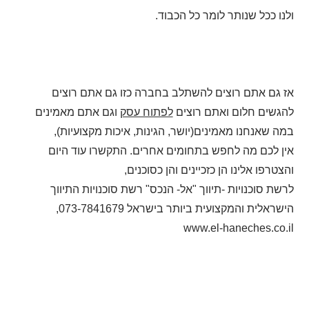
ולנו ככל שנותר לומר כל הכבוד.
אז גם אתם רוצים להשתלב בחברה כזו גם אתם רוצים
להגשים חלום ואתם רוצים
לפתוח עסק
וגם אתם מאמינים
במה שאנחנו מאמינים(יושר, הגינות, איכות מקצועיות),
אין לכם מה לחפש בתחומים אחרים. התקשרו עוד היום
והצטרפו אלינו הן כזכיינים והן כסוכנים,
לרשת סוכנויות -תיווך "אל- הנכס" רשת סוכנויות התיווך
הישראלית והמקצועית ביותר בישראל 073-7841679,
www.el-haneches.co.il