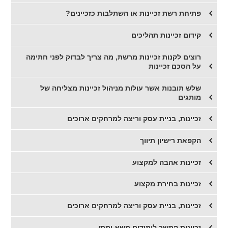
פתיחת רשת זכיינות או השתלבות כזכיינים?
קידום זכיינות תהליכים
רוצים לקנות זכיינות מרשת, מה צריך לבדוק לפני חתימה
על הסכם זכיינות
שלש תובנות אשר עולות מניהול זכיינות מצליחה של
מותגים
זכיינות, בניית עסק וריצה למרחקים ארוכים
הקפאת רישיון תיווך
זכיינות אהבה למקצוע
זכיינות בחירת מקצוע
זכיינות, בניית עסק וריצה למרחקים ארוכים
זכיינות המשך לימודים משא ומתן