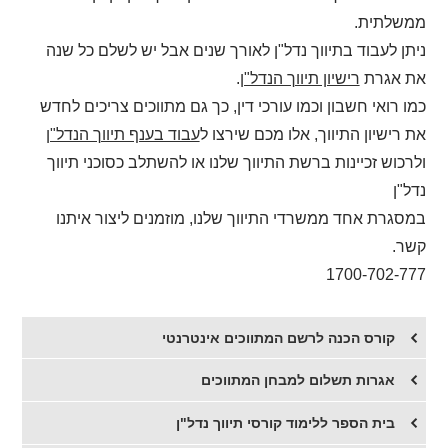
ממשלתית.
ניתן לעבוד בתיווך נדל"ן לאורך שנים אבל יש לשלם כל שנה
את אגרת
רישיון תיווך הנדל"ן
.
כמו רואי חשבון וכמו עורכי דין, כך גם מתווכים צריכים לחדש
את רישיון התיווך, אלו מכם שירצו ל
עבוד בענף תיווך הנדל"ן
ולרכוש זכיינות ברשת התיווך שלנו או להשתלב כסוכני תיווך
נדל"ן
במסגרת אחד ממשרדי התיווך שלנו, מוזמנים ליצור איתנו
קשר.
1700-702-777
קורס הכנה לרשם המתווכים אינטרנטי
אגרות תשלום למבחן המתווכים
בית הספר ללימוד קורסי תיווך נדל"ן