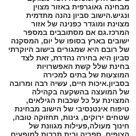
מבחינה גאוגרפית באזור מצוין
ונגיש.הישוב סביון נהנה מתדמית
מצוינת ומוגדר כפנינה של אזור
המרכז.גם אם מסתובבים במספר
ישובים בארץ בסופו של יום, המסקנה
של רובם היא שמגורים בישוב היוקרתי
סביון היא בחירה נהדרת, זאת לצד
בחינת שלל קשת האפשרויות
המוצעות של בתים למכירה
בסביון.איכות חיים, עשיה רבה ומרובה
של המועצה בהשקעה בקהילה
המצוינת על כל שכבות הגילאים,
טיפוח אינטנסיבי של הישוב מבחינת
שטחים ירוקים, גינות, תחזוקה טובה,
חינוך מעולה,פעילות מגוונת של
הצופים, ספריה ובית תרבות למופעים