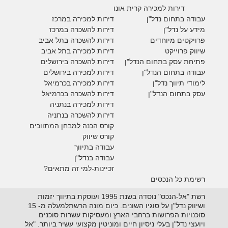
דירות למכירה קרית אונו
עבודה בתחום נדל"ן
דירות למכירה במרכז
מידע על נדל"ן
דירות להשכרה במרכז
פרויקטים מיוחדים
דירות להשכרה בתל אביב
ש
יווק פרוייקט
דירות למכירה בתל אביב
פתיחת עסק בתחום הנדל"ן
דירות להשכרה בירושלים
עבודה בתחום הנדל"ן
דירות למכירה בירושלים
לימודי תיווך נדל"ן
דירות למכירה
בכרמיאל
עסק בתחום הנדל"ן
דירות להשכרה
בכרמיאל
דירות למכירה בנתניה
דירות להשכרה בנתניה
קורס הכנה למבחן המתווכים
קורס שיווק
עבודה בתיווך
עבודה בנדל"ן
זכיינות-למי זה מתאים?
רשימת כל הנכסים
רשת "אל-הנכס" נוסדה בשנת 1995 ועוסקת בתיווך יזמות
ושיווק נדל"ן על סוגיו השונים. כיום מונה הרשתלמעלה מ- 15
סוכנויות הפרושות ברחבי הארץ ומעסיקות עשרות סוכנים
ויועצי נדל"ן בעלי ניסיון חיים ומוניטין מקצועי עשיר ביותר. "אל