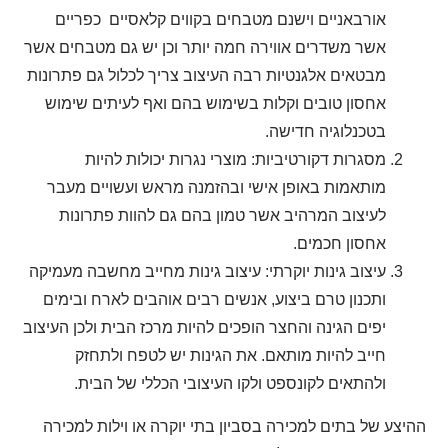
אורבאניים וישנם מטבחים בקווים קלאסיים כפריים
אשר משדרים אווירה חמה יותר וכן יש גם מטבחים אשר
מבטאים אלגנטיות רבה העיצוב צריך לכלול גם פתרונות
אחסון טובים וקלות בשימוש בהם ואף לעיתים שימוש
בטכנלוגיה חדישה.
מסגרות דקורטיביות: מוצרי נגרות יכולות להיות
מותאמות באופן אישי ובהזמנה מראש ועשויים מעבר
לעיצוב המרהיב אשר טמון בהם גם להוות פתרונות
אחסון חכמים.
עיצוב גינות יוקרתי: עיצוב גינות מחייב מחשבה מעמיקה
ותכנון טרם ביצוע, אנשים רבים אוהבים לארח ובימים
יפים הגינה והחצר הופכים להיות מרכז הבית ולכן העיצוב
חייב להיות מותאם. את הגינות יש לטפח ולתחזק
ולהתאים לקונספט ולקו העיצובי הכללי של הבית.
ההיצע של בתים למכירה בסביון בתי יוקרה או וילות למכירה