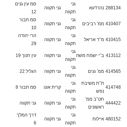
גני
סמ עין גנים
288134
נהרדעא
גני תקווה
תקווה
12
גני
סמ תבור
410407
ממ' רביבים
גני תקווה
תקווה
10
גני
הרי יהודה
410415
מ"ד אריאל
גני תקווה
תקווה
29
גני
413112
ב"י ישמח משה
גני תקווה
עין חנוך 19
תקווה
גני
414565
ממ' גנים
גני תקווה
הגליל 22
תקווה
ת"ת משיבת
גני
414748
קרית אונו
סמ תבור 8
נפש
תקווה
חט"ב ממ'
גני
444422
גני תקווה
גני תקווה
ראשונים
תקווה
גני
דרך המלך
480152
איילות
גני תקווה
תקווה
6