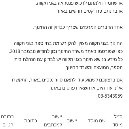
או שתמיד חלמתם לרכוש פנטהאוז בגני תקווה,
או בחנתם פרוייקטים חדשים באזור
אחד הדברים המרכזים שצריך לבדוק זה החינוך.
החינוך בגני תקווה מצוין, להלן רשימת בתי ספר בגני תקווה
כפי שפורסמו באתר משרד החינוך נכון לחודש נובמבר 2018.
כל מידע בנושא חינוך בגני תקווה יש לבדוק עם הנהלת בית
הספר, המועצה ומשרד החינוך
אם ברצונכם לשמוע עוד ולתאם סיור נכסים באזור, התקשרו
אלינו עוד היום או השאירו פרטים באתר.
03-5343959
סמל
יישוב
כתובת
שם מוסד
יישוב
כתובת
מוסד
למכתבים
חט"ב