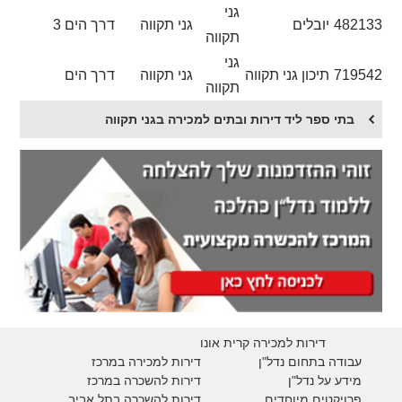
גני
482133
יובלים
גני תקווה
דרך הים 3
תקווה
גני
719542
תיכון גני תקווה
גני תקווה
דרך הים
תקווה
בתי ספר ליד דירות ובתים למכירה בגני תקווה
דירות למכירה קרית אונו
עבודה בתחום נדל"ן
דירות למכירה במרכז
מידע על נדל"ן
דירות להשכרה במרכז
פרויקטים מיוחדים
דירות להשכרה בתל אביב