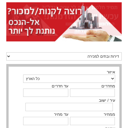
איזור
מחדרים
עד חדרים
עיר / ישוב
ממחיר
עד מחיר