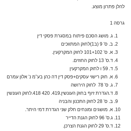
להלן פתרון מוצע.
גרסה 1
ג. מושג הסכם פיתוח במסגרת פסקי דין
ב. ס' 9 (ב1)לחוק המתווכים
א. ס' 101+102 לחוק המקרקעין.
ד.ס' 13 לחוק החוזים.
ד. 59 ו לחוק המקרקעין
א. חוק רישוי עסקים+פסק דין דה כהן בע"מ נ' אלון עמרם
ג. ס' 78 לחוק הירושה
ד.הגדרת זיוף בחוק העונשין.419. 420 418.לחוק העונשין
ב. ס' 28 לחוק התכנון והבניה
א. מושגים ומונחים חלק שני הגדרת דמי היתר.
ג.ס' 96 לחוק הגנת הדייר
ד.ס' 29 לחוק הגנת הצרכן.