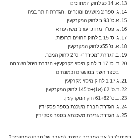
א. 14 כג לחוק המתווכים
ג. ספר 2 מושגים ומונחים . הגדרת היתר בניה
א.ס' 93 ב לחוק המקרקעין
ג. פס"ד מרדכי עוז נ' משה עזרא
ג. ס' 15 ב לחוק החוזים תרופות.
א. ס' 55ג לחוק המקרקעין
ב.הגדרת "מכירה"+ ס' 2 לחוק המכר.
ד. ס' 17 ד' לחוק מיסוי מקרקעין+ הגדרת היטל השבחה
בספר השני במושגים ובמונחים
ג.17 ב לחוק מיסוי מקרקעין
ד.ס' 62 (א1)+ס'145 לחוק המקרקעין
ב.ס' 61+62 חוק המקרקעין.
ג. הגדרת חברה משכנת,בספר פסקי דין
ג. הגדרת גרירת משכנתא בספר פסקי דין
רוצים לקבל את המדריך החינמי למעבר של מבחן המתווכים?