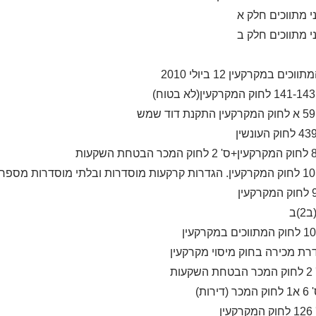
י מתווכים חלק א
י מתווכים חלק ב
כים במקרקעין 12 ביולי 2010