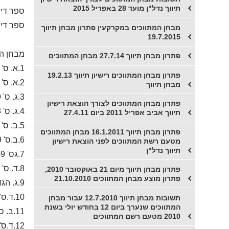
תיווך נדל"ן מועד 28 באפריל 2015
ספר דינ
ספר דינ
מבחן המתווכים במקרקעין פתרון מבחן תיווך
19.7.2015
מבחן המתוו
פתרון מבחן תיווך 27.7.14 מבחן המתווכים
1.א. ס' 141-143 לחוק המקרקעין(לא בטוח)
פתרון מבחן המתווכים רישיון תיווך 19.2.13
2.א. ס' 59 א לחוק המקרקעין התקנת דוד שמש
מבחן תיווך
3.ג. ס' 439 לחוק העונשין
פתרון מבחן המתווכים לצורך הוצאת רישיון
4.ג. ס' 8 לחוק המקרקעין+ס' 2 לחוק המכר הבטחת השקעות
תיווך אביב אפריל 2011 ביום 27.4.11
5.ב. ס' 10 לחוק המקרקעין. הגדרות קרקעות מוסדרות ובלתי מוסדרות מספר פסקי דין
פתרון מבחן תיווך 16.1.2011 מבחן המתווכים
6.ב.ס' 9 לחוק המקרקעין
מטעם רשת המתווכים לפני הוצאת רישיון
תיווך נדל"ן
7.גס' 9(ב2)ב
8.ד. ס' 10 לחוק המתווכים במקרקעין
פתרון מבחן תיווך מיום 21 באוקטובר 2010,
פתרון מוצע מבחן המתווכים 21.10.2010
9.ג. הגדרת מכירה בחוק מיסוי מקרקעין
10.ד.ס' 2 לחוק המכר הבטחת השקעות
תשובות מבחן תיווך 12.7.2010 עבור מבחן
המתווכים שנערך ביום 12 בחודש יולי בשנת
11.ב. ס' 6 א1 לחוק המכר (דירות)
2010 מטעם רשם המתווכים
12.ד.ס' 126 לחוק המקרקעין