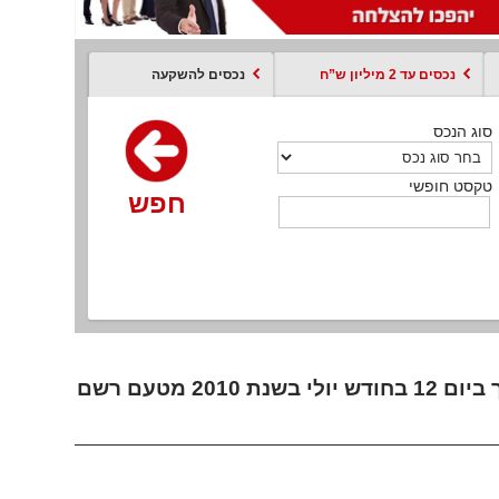
נכסים עד 2 מיליון ש”ח
נכסים להשקעה
סוג הנכס
סוג הנכס
סוג הנכס
סוג הנכס
סוג עסקה
קסט חופשי
טקסט חופשי
טקסט חופשי
טקסט חופשי
טקסט חופשי
חפש
חפש
חפש
חפש
חפש
חפש
חפש
תשובות מבחן תיווך 12.7.2010 עבור מבחן המתווכים שנערך ביום 12 בחודש יולי בשנת 2010 מטעם רשם