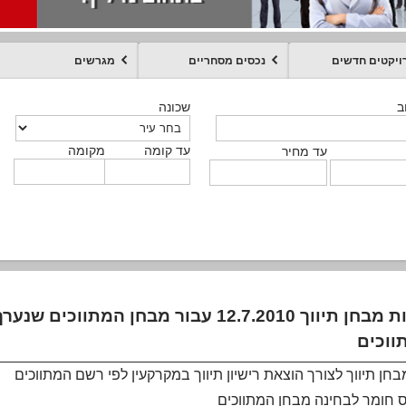
ויקטים חדשים
נכסים מסחריים
מגרשים
מקומה
עד קומה
עד מחיר
שכונה
שכונה
שכונה
שכונה
שכונה
שכונה
ט
ב
ב
ב
ב
ב
עד קומה
עד קומה
עד קומה
עד קומה
מקומה
מקומה
מקומה
מקומה
מקומה
עד קומה
טקסט חופשי
עד מחיר
עד מחיר
עד מחיר
עד מחיר
עד קומה
עד מחיר
ווכים
בחן תיווך לצורך הוצאת רישיון תיווך במקרקעין לפי רשם המתווכים
 חומר לבחינה מבחן המתווכים