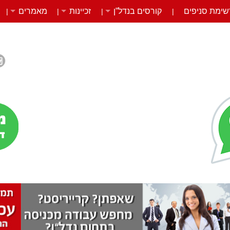
שימת סניפים
קורסים בנדל”ן
זכיינות
מאמרים
|
|
|
|