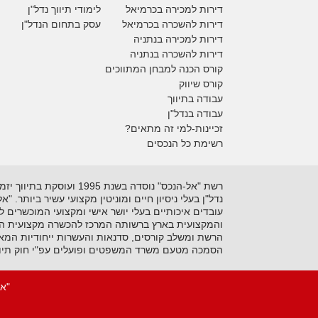
דירות למכירה
בכרמיאל
לימודי תיווך נדל"ן
דירות להשכרה
בכרמיאל
עסק בתחום הנדל"ן
דירות למכירה בנתניה
דירות להשכרה בנתניה
קורס הכנה למבחן המתווכים
קורס שיווק
עבודה בתיווך
עבודה בנדל"ן
זכיינות-למי זה מתאים?
רשימת כל הנכסים
נדל"ן בעלי ניסיון חיים ומוניטין מקצועי עשיר ביותר. 
עובדים איכותיים בעלי יושר אישי ומקצועי המוכשרים 
והמקצועית בארץ ברשותה המרכז להכשרה מקצועית המקצ
הרשת ומשלב קורסים, סדנאות והעשרות ייחודיות המאפ
הסמכה מטעם משרד המשפטים ופועלים עפ"י חוק תיוו
"אל