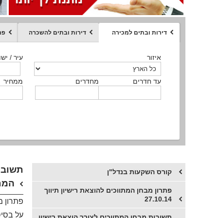
דירות ובתים למכירה
דירות ובתים להשכרה
פר
ממחיר
איזור
איזור
איזור
איזור
איזור
סוג הנכס
עיר / ישו
עיר / ישו
עיר / ישו
עיר / ישו
עיר / ישו
איזור
עיר / ישוב
עד חדרים
עד חדרים
עד חדרים
עד חדרים
מחדרים
מחדרים
מחדרים
מחדרים
ממחיר
ממחיר
ממחיר
ממחיר
מקומה
ממחיר
סוג הנכס
סוג הנכס
קורס השקעות בנדל"ן
המת
פתרון מבחן המתווכים להוצאת רישיון תיווך
27.10.14
פתרון מ
על בסיס
תשובות מבחן המתווכים לצורך הוצאת רישיון