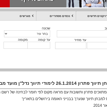
ויקטים חדשים
נכסים מסחריים
מגרשים
מקומה
עד קומה
עד מחיר
שכונה
שכונה
שכונה
שכונה
שכונה
שכונה
ט
ב
ב
ב
ב
ב
עד קומה
עד קומה
עד קומה
עד קומה
מקומה
מקומה
מקומה
מקומה
מקומה
עד קומה
טקסט חופשי
עד מחיר
עד מחיר
עד מחיר
עד מחיר
עד קומה
עד מחיר
תווכים פתרון ותשובות עם מראה מקום לפי חומר לבחינה של רשם המתו
למבחן תיווך שנערך בבנייני האומה בירושלים בתאריך