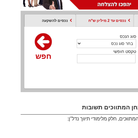
נכסים עד 2 מיליון ש”ח
נכסים להשקעה
סוג הנכס
סוג הנכס
סוג הנכס
סוג הנכס
סוג עסקה
קסט חופשי
טקסט חופשי
טקסט חופשי
טקסט חופשי
טקסט חופשי
חפש
חפש
חפש
חפש
חפש
חפש
חפש
וכים, חלק מלימודי תיווך נדל"ן: