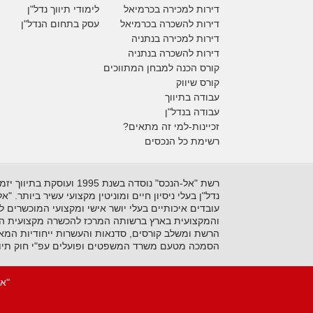
דירות למכירה
בכרמיאל
לימודי תיווך נדל"ן
דירות להשכרה
בכרמיאל
עסק בתחום הנדל"ן
דירות למכירה בנתניה
דירות להשכרה בנתניה
קורס הכנה למבחן המתווכים
קורס שיווק
עבודה בתיווך
עבודה בנדל"ן
זכיינות-למי זה מתאים?
רשימת כל הנכסים
נדל"ן בעלי ניסיון חיים ומוניטין מקצועי עשיר ביותר. 
עובדים איכותיים בעלי יושר אישי ומקצועי המוכשרים 
והמקצועית בארץ ברשותה המרכז להכשרה מקצועית המקצ
הרשת ומשלב קורסים, סדנאות והעשרות ייחודיות המאפ
הסמכה מטעם משרד המשפטים ופועלים עפ"י חוק תיוו
"אל