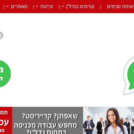
שימת סניפים
קורסים בנדל”ן
זכיינות
מאמרים
|
|
|
|