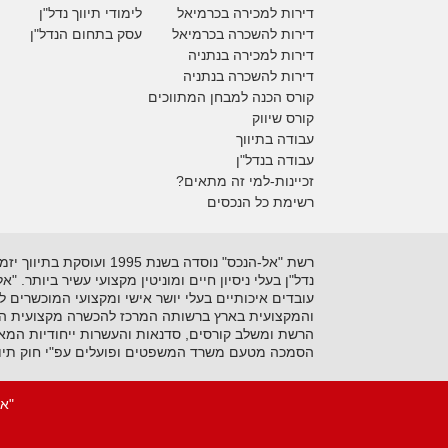
דירות למכירה
בכרמיאל
לימודי תיווך נדל"ן
דירות להשכרה
בכרמיאל
עסק בתחום הנדל"ן
דירות למכירה בנתניה
דירות להשכרה בנתניה
קורס הכנה למבחן המתווכים
קורס שיווק
עבודה בתיווך
עבודה בנדל"ן
זכיינות-למי זה מתאים?
רשימת כל הנכסים
נדל"ן בעלי ניסיון חיים ומוניטין מקצועי עשיר ביותר. 
עובדים איכותיים בעלי יושר אישי ומקצועי המוכשרים 
והמקצועית בארץ ברשותה המרכז להכשרה מקצועית המקצ
הרשת ומשלב קורסים, סדנאות והעשרות ייחודיות המאפ
הסמכה מטעם משרד המשפטים ופועלים עפ"י חוק תיוו
"אל