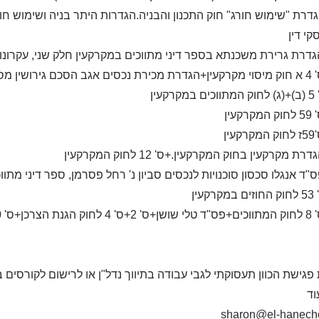
 הגדרת "שימוש חורג" חוק התכנון והבניה.הגדרות היתר בניה ושימוש חו
קי דין
פגישת הכוון תעסוקתי לגבי עבודה בתיווך נדל"ן או לרישום לקורסים בנ
וד
sharon@el-haneche