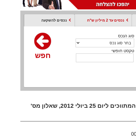
נכסים עד 2 מיליון ש”ח
נכסים להשקעה
סוג הנכס
סוג הנכס
סוג הנכס
סוג הנכס
סוג עסקה
קסט חופשי
טקסט חופשי
טקסט חופשי
טקסט חופשי
טקסט חופשי
חפש
חפש
חפש
חפש
חפש
חפש
חפש
תשובות מועד מבחן תיווך רשם המתווכים במקרקעין, מבחן המתווכים ליום 25 ביולי 2012, שאלון מס'