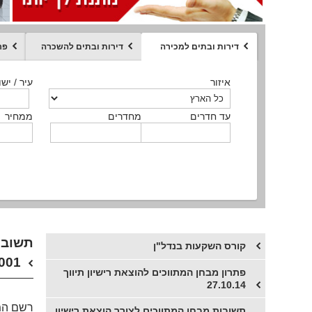
דירות ובתים למכירה
דירות ובתים להשכרה
פר
ממחיר
איזור
איזור
איזור
איזור
איזור
סוג הנכס
עיר / ישו
עיר / ישו
עיר / ישו
עיר / ישו
עיר / ישו
איזור
עיר / ישוב
עד חדרים
עד חדרים
עד חדרים
עד חדרים
מחדרים
מחדרים
מחדרים
מחדרים
ממחיר
ממחיר
ממחיר
ממחיר
מקומה
ממחיר
סוג הנכס
סוג הנכס
קורס השקעות בנדל"ן
001
פתרון מבחן המתווכים להוצאת רישיון תיווך
27.10.14
רשם המתווכי
תשובות מבחן המתווכים לצורך הוצאת רישיון