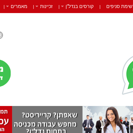
שימת סניפים
קורסים בנדל”ן
זכיינות
מאמרים
|
|
|
|