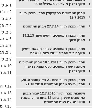
תיווך נדל"ן מועד 28 באפריל 2015
1.א. ס' 9 לחוק המקרקעין
2.ד.ס' 29 לחוק המקרקעין
מבחן המתווכים במקרקעין פתרון מבחן תיווך
19.7.2015
3.א. ס' 37-40 לחוק המקרקעין
4.ד. 9 (ב-1)(2) לחוק המתווכים במקרקעין
פתרון מבחן תיווך 27.7.14 מבחן המתווכים
5.ב. ס' 20(א) לחוק הגנת הדייר.
פתרון מבחן המתווכים רישיון תיווך 19.2.13
6.א. הגדרת "דמי היתר" ספר דיני מתווכים במקרקעין חלק שני, עקרונות ומושגי יסוד ופסקי דין
מבחן תיווך
7.א. הגדרת "דמי הסכמה", ספר דיני מתווכים במקרקעין חלק שני, עקרונות ומושגי יסוד ופסקי דין
פתרון מבחן המתווכים לצורך הוצאת רישיון
8.ב. הגדרת נסח רישום מקרקעין ספר דיני מתווכים במקרקעין חלק שני, עקרונות ומושגי יסוד ופסקי דין
תיווך אביב אפריל 2011 ביום 27.4.11
9.ב. ס' 16 לחוק החוזים
פתרון מבחן תיווך 16.1.2011 מבחן המתווכים
10.א. פס"ד חסין נ' בלס, ספר דיני מתווכים במקרקעין חלק שני, עקרונות ומושגי יסוד ופסקי דין
מטעם רשת המתווכים לפני הוצאת רישיון
תיווך נדל"ן
11.א. הגדרת זיוף בחוק העונשין.419. 420 418.441לחוק העונשין
פתרון מבחן תיווך מיום 21 באוקטובר 2010,
פתרון מוצע מבחן המתווכים 21.10.2010
12.ג. הגדרת "היתר בניה" , ספר דיני מתווכים במקרקעין חלק שני, עקרונות ומושגי יסוד ופסקי דין
13.א. ס' 12 לחוק המתווכים. תא"מ 09-02-4203 שמעון נ' סמיקון, ספר דיני מתווכים במקרקעין חלק שני, עקרונות ומושגי יסוד ופסקי דין
תשובות מבחן תיווך 12.7.2010 עבור מבחן
המתווכים שנערך ביום 12 בחודש יולי בשנת
14.א. הגדרה "חברות משכנות" והגדרת רשם המשכונות, ספר דיני מתווכים במקרקעין חלק שני, עקרונות ומושגי יסוד ופסקי דין
2010 מטעם רשם המתווכים
15.ג. ס' 3א1 חוק המכר דירות(הבטחת השקעות של רוכשי דירות)