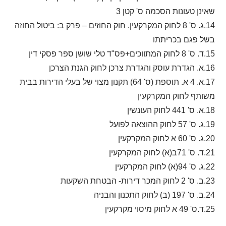
שאינן טעונות הסכמה ס' קטן 3
14.ג. ס' 8 לחוק המקרקעין. חוק החוזים – פרק ב: ביטול החוזה
בשל פגם בכריתתו
15.ד. ס' 8 לחוק המתווכים+פס"ד טלי שושן ספר פסקי דין
16.א. הגדרת עוסק והגדרת צרכן לחוק הגנת הצרכן
17.א. 4 א. תוספת (ס' 64) תקנון מצוי של בעלי הדירות בבית
משותף לחוק המקרקעין
18.א. ס' 441 לחוק העונשין
19.ג. ס' 57 לחוק ההוצאה לפועל
20.ג. ס' 60 א לחוק המקרקעין
21.ד. ס' 71ב(א) לחוק המקרקעין
22.ג. ס' 94(א) לחוק המקרקעין
23.ב. ס' 2 לחוק המכר דירות- הבטחת השקעות
24.ב. ס' 197 (ב) לחוק התכנון והבניה
25.ד.ס' 49 א לחוק מיסוי מקרקעין