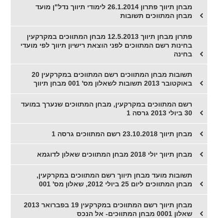
מבחן תיווך פתרון 26.1.2014 לימודי תיווך נדל"ן מועד
מבחן המתווכים תשובות
פתרון מבחן תיווך 12.5.2013 מבחן המתווכים במקרקעין
בחינות רשם המתווכים לפני הוצאת רישיון תיווך לפי מועדי
בחינה
תשובות מבחן המתווכים רשם המתווכים במקרקעין 20
באוקטובר 2013 תשובות לשאלון מס' 001 מבחן תיווך
רשם המתווכים במקרקעין, מבחן המתווכים שנערך במועד
30 ביולי 2013 גרסה 1
מבחן תיווך 23.10.2018 רשם המתווכים גרסה 1
מבחן תיווך יולי 2018 מבחן המתווכים שאלון לדוגמא
תשובות מועד מבחן תיווך רשם המתווכים במקרקעין,
מבחן המתווכים ליום 25 ביולי 2012, שאלון מס' 001
מבחן תיווך רשם המתווכים במקרקעין 19 בפברואר 2013
שאלון 0001 מבחן המתווכים- אל הנכס